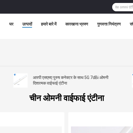
घर
उत्पादों
हमारे बारे में
कारखाना भ्रमण
गुणवत्ता नियंत्रण
सं
आरपी एसएमए पुरुष कनेक्टर के साथ 5G 7dBi ओमनी
दिशात्मक वाईफाई एंटीना
चीन ओमनी वाईफाई एंटीना