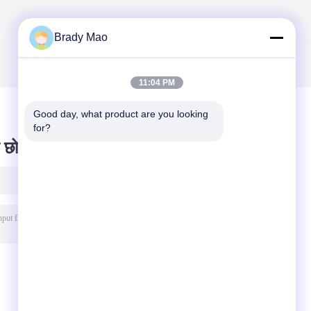
Brady Mao
11:04 PM
Good day, what product are you looking 
for?
 छोड़ दो