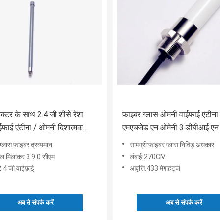
क्टर के साथ 2.4 जी शीसे रेशा
फाइबर ग्लास ओमनी वाईफाई एंटीन
फाई एंटीना / ओमनी दिशात्मक
एमएचजेड एन ओमेनी 3 डीबीआई एन
कनेक्टर के साथ लाभ
:ग्लास फाइबर द्रव्यमान
सामग्री:फाइबर ग्लास निविड़ अंधकार
ुल मिलाकर 3 9 0 सीएम
लंबाई:270CM
:2.4 जी वाईफ़ाई
आवृत्ति:433 मेगाहर्ट्ज
अब से संपर्क करें
अब से संपर्क करें