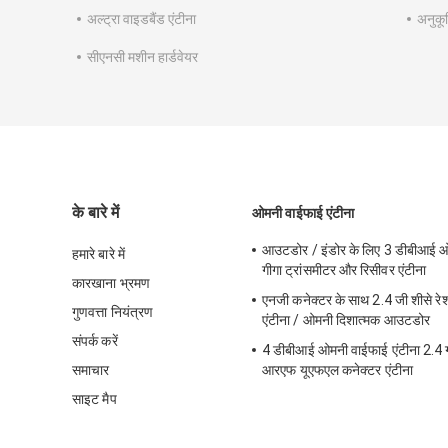
अल्ट्रा वाइडबैंड एंटीना
अनुकूल
सीएनसी मशीन हार्डवेयर
के बारे में
ओमनी वाईफाई एंटीना
आउटडोर / इंडोर के लिए 3 डीबीआई ओ
हमारे बारे में
गीगा ट्रांसमीटर और रिसीवर एंटीना
कारखाना भ्रमण
एनजी कनेक्टर के साथ 2.4 जी शीसे र
गुणवत्ता नियंत्रण
एंटीना / ओमनी दिशात्मक आउटडोर
संपर्क करें
4 डीबीआई ओमनी वाईफाई एंटीना 2.4 ग
समाचार
आरएफ यूएफएल कनेक्टर एंटीना
साइट मैप