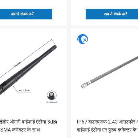
अब से संपर्क करें
अब से संपर्क करें
ंडोर ओमनी वाईफाई एंटीना 3dBi
IP67 वाटरप्रूफ 2.4G आउटडोर
P SMA कनेक्टर के साथ
वाईफाई एंटीना एन पुरुष कनेक्टर क