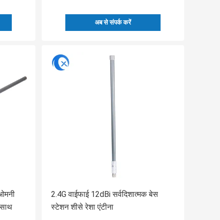
अब से संपर्क करें
 ओमनी
2.4G वाईफाई 12dBi सर्वदिशात्मक बेस
े साथ
स्टेशन शीसे रेशा एंटीना