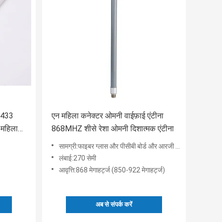
ा 433
एन महिला कनेक्टर ओमनी वाईफ़ाई एंटीना
 महिला
868MHZ शीसे रेशा ओमनी दिशात्मक एंटीना
सामग्री:फाइबर ग्लास और पीसीबी बोर्ड और आरजी केबल
लंबाई:270 सेमी
आवृत्ति:868 मेगाहर्ट्ज (850-922 मेगाहर्ट्ज)
अब से संपर्क करें