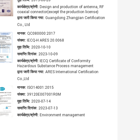
मुद्दा तिथि:
2015-08-20
कार्यक्षेत्र/श्रेणी:
Design and production of antenna, RF
coaxial connector(except the production license)
द्वारा जारी किया गया:
Guangdong Zhangjian Certification
Co., Ltd
मानक:
QC080000:2017
संख्या:
IECQ-H ARES 20.0068
मुद्दा तिथि:
2020-10-10
समाप्ति दिनांक:
2023-10-09
कार्यक्षेत्र/श्रेणी:
IECQ Certificate of Conformity
Hazardous Substance Process management
द्वारा जारी किया गया:
ARES International Certification
Co.,Ltd
मानक:
ISO14001:2015
संख्या:
39120E007001R0M
मुद्दा तिथि:
2020-07-14
समाप्ति दिनांक:
2023-07-13
कार्यक्षेत्र/श्रेणी:
Environment management