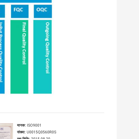
मानक:
ISO9001
संख्या:
U0015Q0560R0S