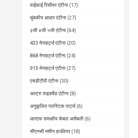
वाईफ़ाई रिसीवर एंटीना
(17)
चुंबकीय आधार एंटीना
(27)
३जी ४जी ५जी एंटीना
(64)
433 मेगाहर्ट्ज एंटीना
(20)
868 मेगाहर्ट्ज एंटीना
(24)
915 मेगाहर्ट्ज एंटीना
(27)
एचडीटीवी एंटीना
(30)
अल्ट्रा वाइडबैंड एंटीना
(8)
अनुकूलित प्लास्टिक पार्ट्स
(6)
आरएफ समाक्षीय केबल असेंबली
(6)
सीएनसी मशीन हार्डवेयर
(18)