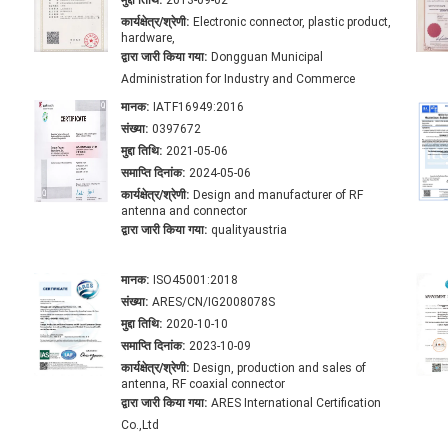
मुद्दा तिथि:
2013-09-02
कार्यक्षेत्र/श्रेणी:
Electronic connector, plastic product,
hardware,
द्वारा जारी किया गया:
Dongguan Municipal
Administration for Industry and Commerce
मानक:
IATF16949:2016
संख्या:
0397672
मुद्दा तिथि:
2021-05-06
समाप्ति दिनांक:
2024-05-06
कार्यक्षेत्र/श्रेणी:
Design and manufacturer of RF
antenna and connector
द्वारा जारी किया गया:
qualityaustria
मानक:
ISO45001:2018
संख्या:
ARES/CN/IG2008078S
मुद्दा तिथि:
2020-10-10
समाप्ति दिनांक:
2023-10-09
कार्यक्षेत्र/श्रेणी:
Design, production and sales of
antenna, RF coaxial connector
द्वारा जारी किया गया:
ARES International Certification
Co.,Ltd