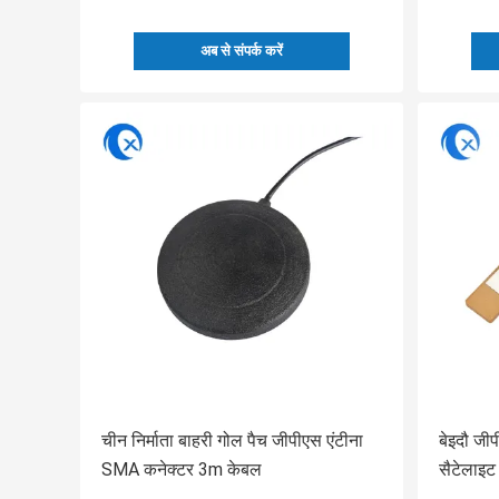
अब से संपर्क करें
चीन निर्माता बाहरी गोल पैच जीपीएस एंटीना
बेइदौ जी
SMA कनेक्टर 3m केबल
सैटेलाइट 
मॉड्यूल 