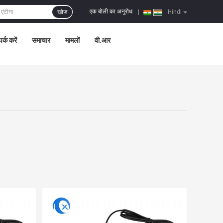
एक बोली का अनुरोध
खोज
|
Hindi
पर्क करें
समाचार
मामलों
वी.आर