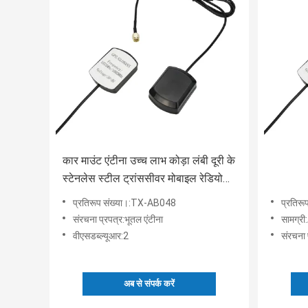
कार माउंट एंटीना उच्च लाभ कोड़ा लंबी दूरी के
स्टेनलेस स्टील ट्रांससीवर मोबाइल रेडियो
एंटीना
प्रतिरूप संख्या।:TX-AB048
प्रतिर
संरचना प्रपत्र:भूतल एंटीना
सामग्
वीएसडब्ल्यूआर:2
संरचना 
अब से संपर्क करें