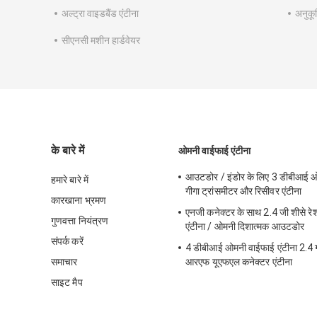
अल्ट्रा वाइडबैंड एंटीना
अनुकूल
सीएनसी मशीन हार्डवेयर
के बारे में
ओमनी वाईफाई एंटीना
आउटडोर / इंडोर के लिए 3 डीबीआई ओ
हमारे बारे में
गीगा ट्रांसमीटर और रिसीवर एंटीना
कारखाना भ्रमण
एनजी कनेक्टर के साथ 2.4 जी शीसे र
गुणवत्ता नियंत्रण
एंटीना / ओमनी दिशात्मक आउटडोर
संपर्क करें
4 डीबीआई ओमनी वाईफाई एंटीना 2.4 ग
समाचार
आरएफ यूएफएल कनेक्टर एंटीना
साइट मैप