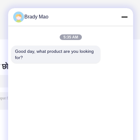
Brady Mao
5:35 AM
Good day, what product are you looking 
for?
 छोड़ दो