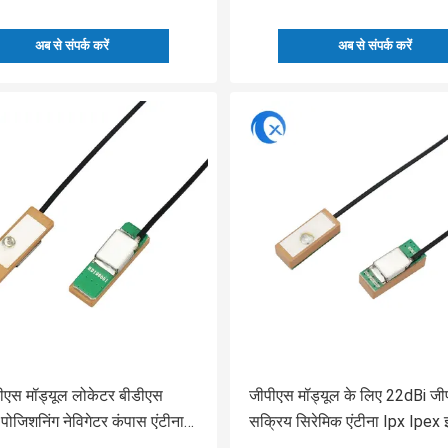
अब से संपर्क करें
अब से संपर्क करें
पीएस मॉड्यूल लोकेटर बीडीएस
जीपीएस मॉड्यूल के लिए 22dBi ज
पोजिशनिंग नेविगेटर कंपास एंटीना
सक्रिय सिरेमिक एंटीना Ipx Ipex इ
डुअल मोड