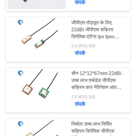
संपर्क
20
जीपीएस मॉड्यूल के लिए
433 मेगाहर्ट्ज एंटीना
22dBi जीपीएस सक्रिय
सिरेमिक एंटीना Ipx Ipex
इंटरफ़ेस
2.9 MOQ:500
संपर्क
चीन 12*12*67mm 22dBi
28
उच्च लाभ एम्बेडेड जीपीएस
सक्रिय कार नेविगेशन आंतरिक
868 मेगाहर्ट्ज एंटीना
पैच जीपीएस एंटीना
2.9 MOQ:500
संपर्क
निर्माता उच्च लाभ निर्मित
सक्रिय सिरेमिक जीपीएस