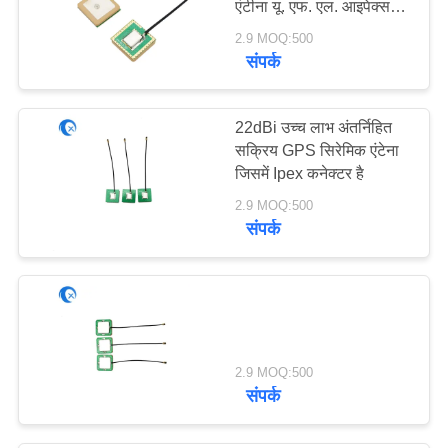
एंटीना यू. एफ. एल. आइपेक्स
30
महिला कनेक्टर के साथ
2.9 MOQ:500
संपर्क
915 मेगाहर्ट्ज एंटीना
22dBi उच्च लाभ अंतर्निहित
सक्रिय GPS सिरेमिक एंटेना
जिसमें Ipex कनेक्टर है
2.9 MOQ:500
संपर्क
30
एचडीटीवी एंटीना
2.9 MOQ:500
संपर्क
8