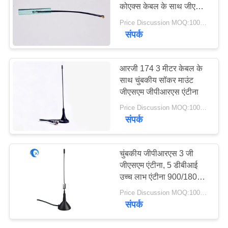
PRIVACY
कोएक्स केबल के साथ जीएसएम
आंतरिक एंटीना में निर्मित
POLICY
Price Discussion MOQ:100PCS
संपर्क
13
हीलियम एंटीना
आरजी 174 3 मीटर केबल के
साथ चुंबकीय सॉकर माउंट
जीएसएम जीपीआरएस एंटीना
Price Discussion MOQ:100PCS
संपर्क
17
चुंबकीय जीपीआरएस 3 जी
जीएसएम एंटीना, 5 डीबीआई
वाईफ़ाई रिसीवर एंटीना
उच्च लाभ एंटीना 900/1800/1
9 00/2100 मेगाहट्र्ज के लिए
Price Discussion MOQ:100PCS
संपर्क