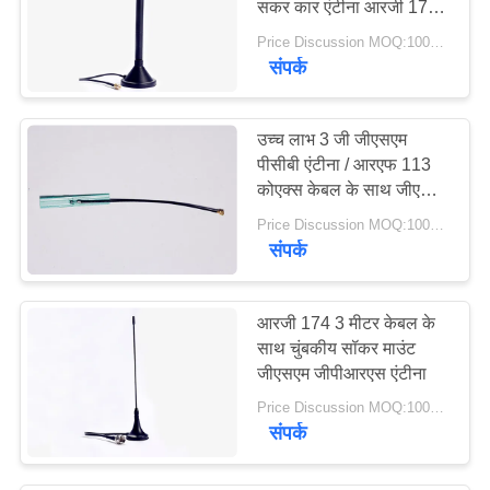
सकर कार एंटीना आरजी 174
30
केबल
Price Discussion MOQ:100PCS
संपर्क
915 मेगाहर्ट्ज एंटीना
उच्च लाभ 3 जी जीएसएम
पीसीबी एंटीना / आरएफ 113
कोएक्स केबल के साथ जीएसएम
आंतरिक एंटीना में निर्मित
Price Discussion MOQ:100PCS
संपर्क
30
एचडीटीवी एंटीना
आरजी 174 3 मीटर केबल के
साथ चुंबकीय सॉकर माउंट
जीएसएम जीपीआरएस एंटीना
Price Discussion MOQ:100PCS
संपर्क
8