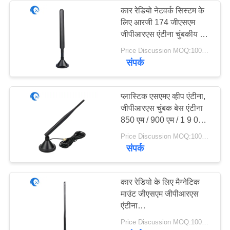
कार रेडियो नेटवर्क सिस्टम के
लिए आरजी 174 जीएसएम
32
जीपीआरएस एंटीना चुंबकीय बेस
900/1800 एमएचजेड
Price Discussion MOQ:100PCS
चुंबकीय आधार एंटीना
संपर्क
प्लास्टिक एसएमए व्हीप एंटीना,
जीपीआरएस चुंबक बेस एंटीना
850 एम / 900 एम / 1 9 00
एम / 1 9 00 एम
69
Price Discussion MOQ:100PCS
संपर्क
३जी ४जी ५जी एंटीना
कार रेडियो के लिए मैग्नेटिक
माउंट जीएसएम जीपीआरएस
एंटीना
850/900/1800/1900MHZ
Price Discussion MOQ:100PCS