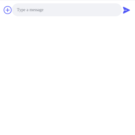
5 डीबीआई लाभ 868 मेगाहर्ट्ज
एसएमए एंटीना जलरोधक
एसएमए पुरुष कनेक्टर आईएसओ
9 001 के अंदर
Price Discussion MOQ:100PCS
संपर्क
Photo
रबर बॉडी कनेक्टर के अंदर
Video Call
पनरोक 868 मेगाहर्ट्ज एसएमए
एंटीना एसएमए पुरुष 5 डीबीआई
Audio Call
लाभ
Price Discussion MOQ:100PCS
संपर्क
एल कोण 868MHZ एंटीना
एसएमए लांग रेंज उच्च लाभ
एसएमए पुरुष कनेक्टर
Price Discussion MOQ:100PCS
संपर्क