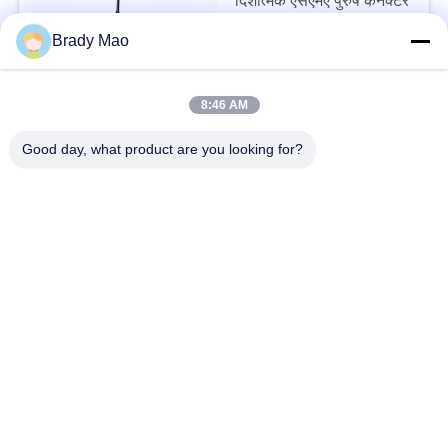
दिशात्मक एसएमए पुरुष कनेक्टर
Price Discussion MOQ:100PCS
Brady Mao
संपर्क
8:46 AM
इंडोर के लिए अनुकूलित ऑरेंज
868 मेगाहर्ट्ज एसएमए एंटीना
Good day, what product are you looking for?
स्मा पुरुष कनेक्टर
Price Discussion MOQ:100PCS
संपर्क
इंडोर 868 मेगाहर्ट्ज एसएमए
एंटीना 5 डीबीआई लाभ वाईफ़ाई
राउटर एंटीना एसएमए पुरुष
कनेक्टर
Price Discussion MOQ:100PCS
संपर्क