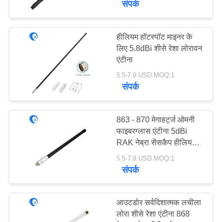
संपर्क
20
हीलियम हॉटस्पॉट माइनर के
433 मेगाहर्ट्ज एंटीना
लिए 5.8dBi शीसे रेशा लोरावन
एंटीना
5.5-7.9 USD MOQ:1
संपर्क
863 - 870 मेगाहर्ट्ज ओमनी
28
फाइबरग्लास एंटीना 5dBi
RAK नेब्रा सेंसकैप हीलियम
868 मेगाहर्ट्ज एंटीना
हॉटस्पॉट माइनर के लिए
5.5-7.9 USD MOQ:1
संपर्क
आउटडोर सर्वदिशात्मक लचीला
लोरा शीसे रेशा एंटीना 868