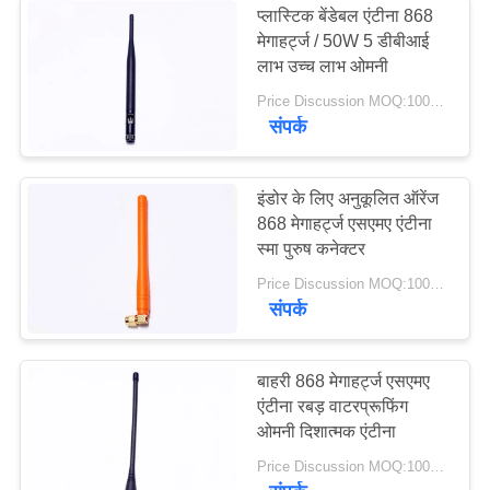
प्लास्टिक बेंडेबल एंटीना 868
मेगाहर्ट्ज / 50W 5 डीबीआई
अल्ट्रा वाइडबैंड एंटीना
लाभ उच्च लाभ ओमनी
Price Discussion MOQ:100PCS
संपर्क
इंडोर के लिए अनुकूलित ऑरेंज
868 मेगाहर्ट्ज एसएमए एंटीना
6
स्मा पुरुष कनेक्टर
Price Discussion MOQ:100PCS
अनुकूलित प्लास्टिक पार्ट्स
संपर्क
बाहरी 868 मेगाहर्ट्ज एसएमए
एंटीना रबड़ वाटरप्रूफिंग
ओमनी दिशात्मक एंटीना
6
Price Discussion MOQ:100PCS