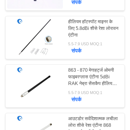
संपर्क
20
हीलियम हॉटस्पॉट माइनर के
433 मेगाहर्ट्ज एंटीना
लिए 5.8dBi शीसे रेशा लोरावन
एंटीना
5.5-7.9 USD MOQ:1
संपर्क
863 - 870 मेगाहर्ट्ज ओमनी
28
फाइबरग्लास एंटीना 5dBi
RAK नेब्रा सेंसकैप हीलियम
868 मेगाहर्ट्ज एंटीना
हॉटस्पॉट माइनर के लिए
5.5-7.9 USD MOQ:1
संपर्क
आउटडोर सर्वदिशात्मक लचीला
लोरा शीसे रेशा एंटीना 868