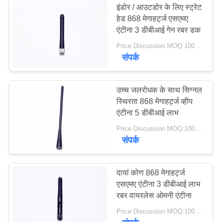
इंडोर / आउटडोर के लिए स्ट्रेट
हेड 868 मेगाहर्ट्ज एसएमए
अल्ट्रा वाइडबैंड एंटीना
एंटीना 3 डीबीआई गेन रबर डक
Price Discussion MOQ:100PCS
संपर्क
उच्च जलरोधक के साथ सिग्नल
स्थिरता 868 मेगाहर्ट्ज व्हीप
6
एंटीना 5 डीबीआई लाभ
Price Discussion MOQ:100PCS
अनुकूलित प्लास्टिक पार्ट्स
संपर्क
दायां कोण 868 मेगाहर्ट्ज
एसएमए एंटीना 3 डीबीआई लाभ
रबर वायरलेस ओमनी एंटीना
6
Price Discussion MOQ:100PCS