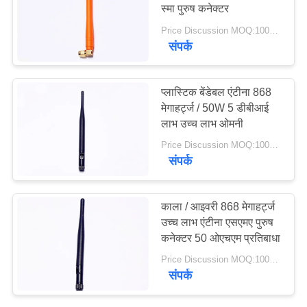
PRIVACY
स्मा पुरुष कनेक्टर
POLICY
Price Discussion MOQ:100PCS
संपर्क
13
हीलियम एंटीना
प्लास्टिक बेंडेबल एंटीना 868
मेगाहर्ट्ज / 50W 5 डीबीआई
लाभ उच्च लाभ ओमनी
Price Discussion MOQ:100PCS
संपर्क
17
काला / आइवरी 868 मेगाहर्ट्ज
उच्च लाभ एंटीना एसएमए पुरुष
वाईफ़ाई रिसीवर एंटीना
कनेक्टर 50 ओएचएम प्रतिबाधा
Price Discussion MOQ:100PCS
संपर्क