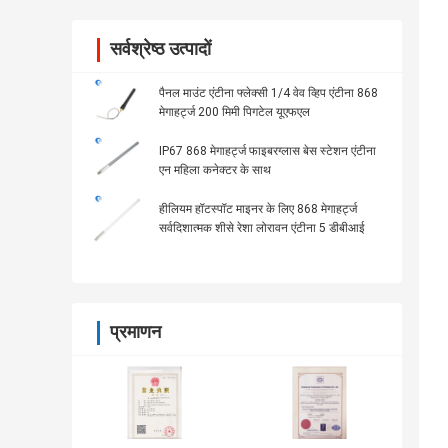
सर्वश्रेष्ठ उत्पादों
पैनल माउंट एंटीना फ्लेक्सी 1/4 वेव व्हिप एंटीना 868
मेगाहर्ट्ज 200 मिमी पिगटेल यूएफएल
IP67 868 मेगाहर्ट्ज फाइबरग्लास बेस स्टेशन एंटीना
एन महिला कनेक्टर के साथ
हीलियम हॉटस्पॉट माइनर के लिए 868 मेगाहर्ट्ज
सर्वदिशात्मक शीसे रेशा लोरावन एंटीना 5 डीबीआई
प्रमाणन