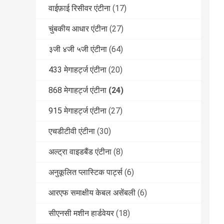
वाईफ़ाई रिसीवर एंटीना
(17)
चुंबकीय आधार एंटीना
(27)
३जी ४जी ५जी एंटीना
(64)
433 मेगाहर्ट्ज एंटीना
(20)
868 मेगाहर्ट्ज एंटीना
(24)
915 मेगाहर्ट्ज एंटीना
(27)
एचडीटीवी एंटीना
(30)
अल्ट्रा वाइडबैंड एंटीना
(8)
अनुकूलित प्लास्टिक पार्ट्स
(6)
आरएफ समाक्षीय केबल असेंबली
(6)
सीएनसी मशीन हार्डवेयर
(18)