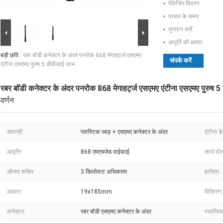
पैकेजिंग विवरण:
प्रसव के समय:
भुगतान शर्तें:
आपूर्ति की क्षमता:
बड़ी छवि :
रबर बॉडी कनेक्टर के अंदर पनरोक 868 मेगाहर्ट्ज एसएमए
संपर्क करें
एंटीना एसएमए पुरुष 5 डीबीआई लाभ
रबर बॉडी कनेक्टर के अंदर पनरोक 868 मेगाहर्ट्ज एसएमए एंटीना एसएमए पुरुष 
वर्णन
सामग्री:
प्लास्टिक रबड़ + एसएमए कनेक्टर के अंदर
एंटीना क
आवृत्ति:
868 एमएचजेड वाईफ़ाई
कार्य वोल
औसत शक्ति:
3 किलोवाट अधिकतम
हासिल:
आकार:
19x185mm
विकिरण:
कनेक्टर:
रबर बॉडी एसएमए कनेक्टर के अंदर
स्थायित्