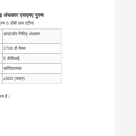
ड़ अंधकार एसएमए पुरुष
रुष 5 डीबी लाभ एंटीना
आउटडोर निविड़ अंधकार
2700 वी मैक्स
5 डीबीआई
सर्वदिशात्मक
≥500 (चक्र)
कता है।