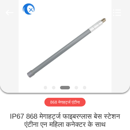
Dongguan
Tengxiang
Electronics
Co.,
Ltd..
All
Rights
Reserved.
घर
उत्पादों
हमारे
बारे
में
868 मेगाहर्ट्ज एंटीना
कारखाना
भ्रमण
IP67 868 मेगाहर्ट्ज फाइबरग्लास बेस स्टेशन
एंटीना एन महिला कनेक्टर के साथ