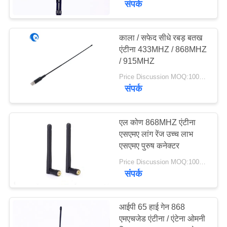
संपर्क
काला / सफेद सीधे रबड़ बतख
एंटीना 433MHZ / 868MHZ
/ 915MHZ
Price Discussion MOQ:100PCS
संपर्क
एल कोण 868MHZ एंटीना
एसएमए लांग रेंज उच्च लाभ
एसएमए पुरुष कनेक्टर
Price Discussion MOQ:100PCS
संपर्क
आईपी ​​65 हाई गेन 868
एमएचजेड एंटीना / एंटेना ओमनी