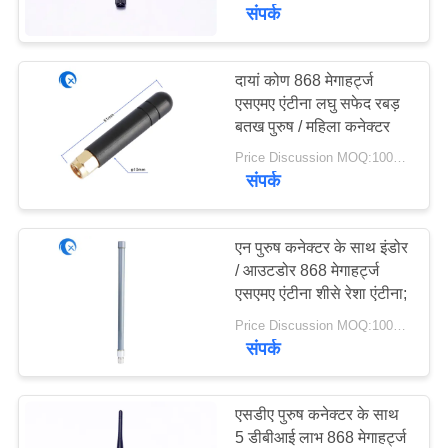
गुणवत्ता
संपर्क
नियंत्रण
दायां कोण 868 मेगाहर्ट्ज
एसएमए एंटीना लघु सफेद रबड़
संपर्क
बतख पुरुष / महिला कनेक्टर
करें
Price Discussion MOQ:100PCS
संपर्क
समाचार
एन पुरुष कनेक्टर के साथ इंडोर
मामलों
/ आउटडोर 868 मेगाहर्ट्ज
एसएमए एंटीना शीसे रेशा एंटीना;
Price Discussion MOQ:100PCS
VR
संपर्क
साइटमैप
एसडीए पुरुष कनेक्टर के साथ
5 डीबीआई लाभ 868 मेगाहर्ट्ज