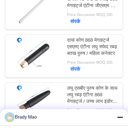
PRIVACY
मेगाहर्ट्ज एंटीना जीएसएम लांग
रेंज एंटीना
POLICY
Price Discussion MOQ:100PCS
संपर्क
दायां कोण 868 मेगाहर्ट्ज
एसएमए एंटीना लघु सफेद रबड़
बतख पुरुष / महिला कनेक्टर
Price Discussion MOQ:100PCS
संपर्क
लघु एसबीए पुरुष कोण के साथ
लघु रबड़ एंटीना 868
मेगाहर्ट्ज / उच्च लाभ इंडोर
एंटीना
Price Discussion MOQ:100PCS
संपर्क
Brady Mao