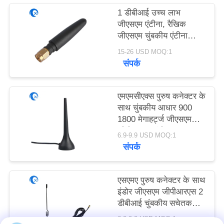
PRIVACY
1 डीबीआई उच्च लाभ
POLICY
जीएसएम एंटीना, रैखिक
जीएसएम चुंबकीय एंटीना
एसएमए
15-26 USD MOQ:1
संपर्क
एमएमसीएक्स पुरुष कनेक्टर के
साथ चुंबकीय आधार 900
1800 मेगाहर्ट्ज जीएसएम
जीपीआरएस एंटीना
6.9-9.9 USD MOQ:1
संपर्क
एसएमए पुरुष कनेक्टर के साथ
इंडोर जीएसएम जीपीआरएस 2
डीबीआई चुंबकीय सचेतक
एंटीना
6.9-9.9 USD MOQ:1