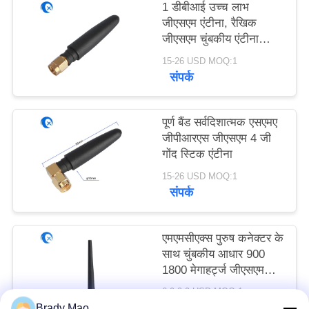
PRIVACY
1 डीबीआई उच्च लाभ
जीएसएम एंटीना, रैखिक
POLICY
जीएसएम चुंबकीय एंटीना
एसएमए
15-26 USD MOQ:1
संपर्क
पूर्ण बैंड सर्वदिशात्मक एसएमए
जीपीआरएस जीएसएम 4 जी
गोंद स्टिक एंटीना
15-26 USD MOQ:1
संपर्क
एमएमसीएक्स पुरुष कनेक्टर के
साथ चुंबकीय आधार 900
1800 मेगाहर्ट्ज जीएसएम
जीपीआरएस एंटीना
6.9-9.9 USD MOQ:1
संपर्क
Brady Mao