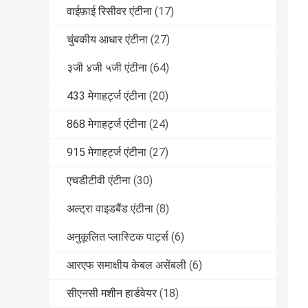
वाईफ़ाई रिसीवर एंटीना
(17)
चुंबकीय आधार एंटीना
(27)
३जी ४जी ५जी एंटीना
(64)
433 मेगाहर्ट्ज एंटीना
(20)
868 मेगाहर्ट्ज एंटीना
(24)
915 मेगाहर्ट्ज एंटीना
(27)
एचडीटीवी एंटीना
(30)
अल्ट्रा वाइडबैंड एंटीना
(8)
अनुकूलित प्लास्टिक पार्ट्स
(6)
आरएफ समाक्षीय केबल असेंबली
(6)
सीएनसी मशीन हार्डवेयर
(18)