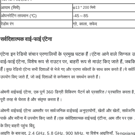
आयाम (मिमी)
φ13 * 200 मिमी
ओपनरेटिंग तापमान (℃)
-45～85
रेडोम रंग
ग्रे, काला, सफेद
सर्वदिशात्मक वाई-फाई एंटेना
एंटेना इन रेडियो संचार प्रणालियों के प्रमुख घटक हैं।एंटेना आने वाले सिग्नल 
वाई-फाई एंटेना, विशेष रूप से राउटर पर, बाहरी रूप से माउंट किए जाते हैं, जबकि
हैं।
कुछ रेडियो एंटेना सभी दिशाओं से भेजे गए और प्राप्त संकेतों के साथ काम करते हैं।ये स
उपयोग किए जाते हैं, जो कई दिशाओं से कनेक्शन का समर्थन करते हैं।
ओमनी वाईफाई एंटेना, एक पूर्ण 360 डिग्री विकिरण पैटर्न को प्रसारित / प्रचारित करता है,
पूरी तरह से घेरता है और संतृप्त करता है।
ओमनी वाईफाई एंटेना आमतौर पर सार्वजनिक वाईफाई अनुप्रयोगों, खेतों और खेतों, सार्वजनिक
पार्क और मरीना में उपयोग किए जाते हैं।एक सर्वदिशात्मक वाईफाई एंटीना, आम तौर पर एक . 
के लिए
बाहरी पहुंच बिंदु
.
आवृत्ति के बावजूद, 2.4 GHz, 5.8 GHz, 900 MHz, या विशेष आवृत्तियाँ, Tengxiang में 