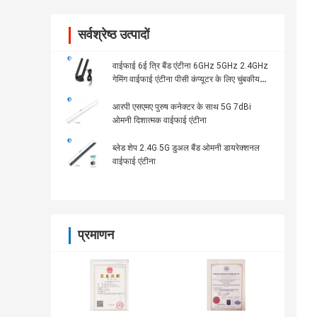
सर्वश्रेष्ठ उत्पादों
वाईफाई 6ई त्रि बैंड एंटीना 6GHz 5GHz 2.4GHz
गेमिंग वाईफाई एंटीना पीसी कंप्यूटर के लिए चुंबकीय
आधार
आरपी एसएमए पुरुष कनेक्टर के साथ 5G 7dBi
ओमनी दिशात्मक वाईफाई एंटीना
ब्लेड शेप 2.4G 5G डुअल बैंड ओमनी डायरेक्शनल
वाईफाई एंटीना
प्रमाणन