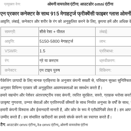
ओमनी वायरलेस एंटीना
आउटडोर omni एंटीना
प्रमुखता देना:
,
एन प्रकार कनेक्टर के साथ 915 मेगाहर्ट्ज फ्रीक्वेंसी फाइबर ग्लास ओम
आवृत्ति, लंबाई, कनेक्टर और शरीर के रंग को अनुकूलित करने के लिए, कृपया हमें और अधिक के
सामग्री:
शीसे रेशा + पीतल
लंबाई:
आवृत्ति:
5150-5800 मेगाहर्ट्ज
लाभ:
VSWR:
1.5
प्रतिबाधा:
रंग:
ग्रे या कस्टम
ध्रुवीकरण:
कनेक्टर:
एन टाइप पुरुष
विकिरण:
पैकेजिंग उत्पादों के लिए मानक प्रक्रिया के अनुसार कंपनी सख्ती से, परिवहन सुरक्षा सुनिश्
अनुसार विभिन्न प्रकार की अनुकूलित आवश्यकताओं का समर्थन करते हैं।
हमारे सहयोग और पेशेवर अंतरराष्ट्रीय रसद कंपनी, त्वरित सुरक्षित, सस्ते, ग्राहक भरोसा करते
उत्कृष्ट गुणवत्ता, उन्नत सेवाओं और प्रतिस्पर्धी कीमतों के साथ निर्यात अनुभव के वर्षों के सा
हमारी कंपनी विश्वास और ईमानदारी मानती है, और कोर के रूप में प्रौद्योगिकी लेता है।
हम आपस
उम्मीद करते हैं।
हम संभावित खरीदारों का हमसे संपर्क करने का स्वागत करते हैं।
,
,
टैग:
आउटडोर omni एंटीना
lte omni एंटीना
ओमनी वायरलेस एंटीना