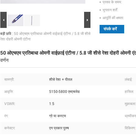
प्रसव के समय:
भुगतान शर्तें:
आपूर्ति की क्षमता:
संपर्क करें
बड़ी छवि :
50 ओएचएम प्रतिबाधा ओमनी वाईफ़ाई एंटीना / 5.8 जी शीसे
रेशा दोहरी ओमनी एंटीना
50 ओएचएम प्रतिबाधा ओमनी वाईफ़ाई एंटीना / 5.8 जी शीसे रेशा दोहरी ओमनी एं
वर्णन
सामग्री:
शीसे रेशा + पीतल
लंबाई:
आवृत्ति:
5150-5800 एमएचजेड
हासिल:
VSWR:
1.5
मुक़ाबला
रंग:
ग्रे या कस्टम
ध्रुवीक
कनेक्टर:
एन प्रकार पुरुष
विकिरण: