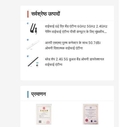
सर्वश्रेष्ठ उत्पादों
वाईफाई 6ई त्रि बैंड एंटीना 6GHz 5GHz 2.4GHz
गेमिंग वाईफाई एंटीना पीसी कंप्यूटर के लिए चुंबकीय
आधार
आरपी एसएमए पुरुष कनेक्टर के साथ 5G 7dBi
ओमनी दिशात्मक वाईफाई एंटीना
ब्लेड शेप 2.4G 5G डुअल बैंड ओमनी डायरेक्शनल
वाईफाई एंटीना
प्रमाणन