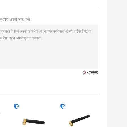
ए सीधे अपनी जांच भेजें
(
0
/ 3000)