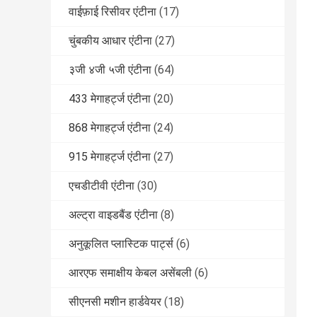
वाईफ़ाई रिसीवर एंटीना
(17)
चुंबकीय आधार एंटीना
(27)
३जी ४जी ५जी एंटीना
(64)
433 मेगाहर्ट्ज एंटीना
(20)
868 मेगाहर्ट्ज एंटीना
(24)
915 मेगाहर्ट्ज एंटीना
(27)
एचडीटीवी एंटीना
(30)
अल्ट्रा वाइडबैंड एंटीना
(8)
अनुकूलित प्लास्टिक पार्ट्स
(6)
आरएफ समाक्षीय केबल असेंबली
(6)
सीएनसी मशीन हार्डवेयर
(18)