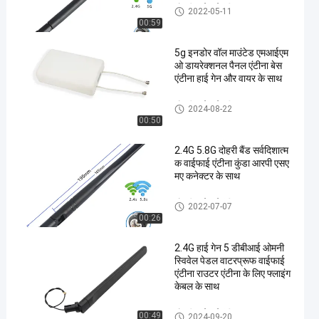
ओमनी वाईफाई एंटीना
2022-05-11
00:59
5g इनडोर वॉल माउंटेड एमआईएम
ओ डायरेक्शनल पैनल एंटीना बेस
एंटीना हाई गेन और वायर के साथ
ओमनी वाईफाई एंटीना
2024-08-22
00:50
2.4G 5.8G दोहरी बैंड सर्वदिशात्म
क वाईफाई एंटीना कुंडा आरपी एसए
मए कनेक्टर के साथ
ओमनी वाईफाई एंटीना
2022-07-07
00:26
2.4G हाई गेन 5 डीबीआई ओमनी
स्विवेल पेडल वाटरप्रूफ वाईफाई
एंटीना राउटर एंटीना के लिए फ्लाइंग
केबल के साथ
ओमनी वाईफाई एंटीना
00:49
2024-09-20