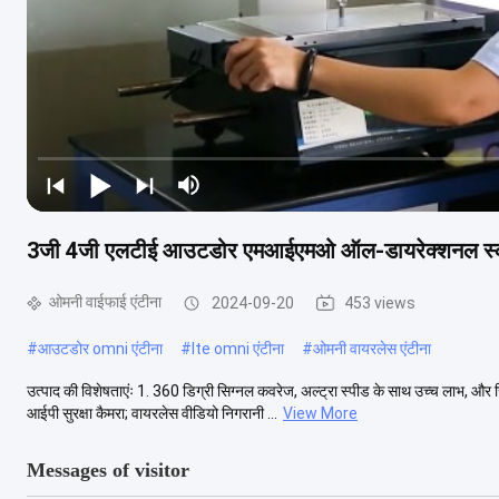
3जी 4जी एलटीई आउटडोर एमआईएमओ ऑल-डायरेक्शनल स्क्र
ओमनी वाईफाई एंटीना
2024-09-20
453 views
#
आउटडोर omni एंटीना
#
lte omni एंटीना
#
ओमनी वायरलेस एंटीना
उत्पाद की विशेषताएंः 1. 360 डिग्री सिग्नल कवरेज, अल्ट्रा स्पीड के साथ उच्च लाभ,
आईपी सुरक्षा कैमरा; वायरलेस वीडियो निगरानी ...
View More
Messages of visitor