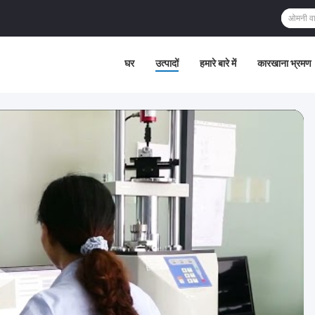
घर
उत्पादों
हमारे बारे में
कारखाना भ्रमण