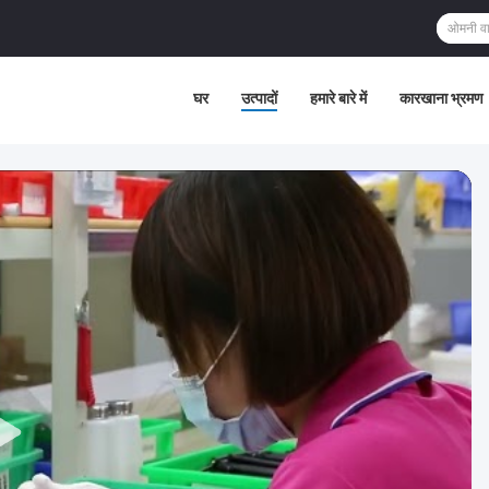
घर
उत्पादों
हमारे बारे में
कारखाना भ्रमण