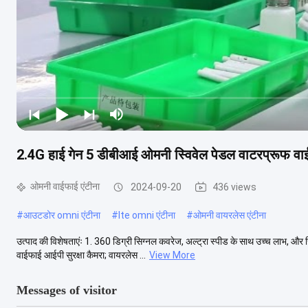
2.4G हाई गेन 5 डीबीआई ओमनी स्विवेल पेडल वाटरप्रूफ वाईफ
ओमनी वाईफाई एंटीना
2024-09-20
436 views
#
आउटडोर omni एंटीना
#
lte omni एंटीना
#
ओमनी वायरलेस एंटीना
उत्पाद की विशेषताएंः 1. 360 डिग्री सिग्नल कवरेज, अल्ट्रा स्पीड के साथ उच्च लाभ, औ
वाईफाई आईपी सुरक्षा कैमरा; वायरलेस ...
View More
Messages of visitor