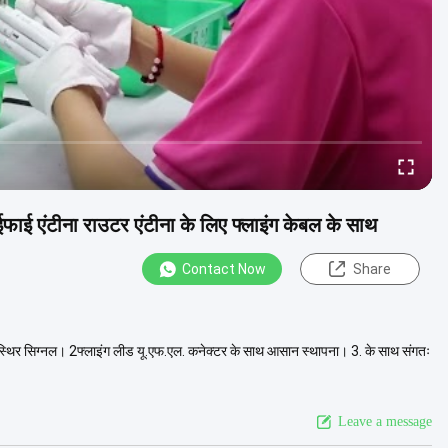
ाई एंटीना राउटर एंटीना के लिए फ्लाइंग केबल के साथ
Contact Now
Share
र स्थिर सिग्नल। 2फ्लाइंग लीड यू.एफ.एल. कनेक्टर के साथ आसान स्थापना। 3. के साथ संगतः
Leave a message