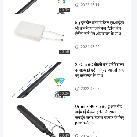
ओमनी वाईफाई एंटीना
2022-05-11
00:59
5g इनडोर वॉल माउंटेड एमआईएम
ओ डायरेक्शनल पैनल एंटीना बेस
एंटीना हाई गेन और वायर के साथ
ओमनी वाईफाई एंटीना
2024-08-22
00:50
2.4G 5.8G दोहरी बैंड सर्वदिशात्म
क वाईफाई एंटीना कुंडा आरपी एसए
मए कनेक्टर के साथ
ओमनी वाईफाई एंटीना
2022-07-07
00:26
Omni 2.4G / 5.8g डुअल बैंड
वाईफाई पैडल एंटीना के साथ
फ्लाइंग वायर/केबल राउटर के लिए I
pex कनेक्टर
ओमनी वाईफाई एंटीना
00:49
2024-09-20