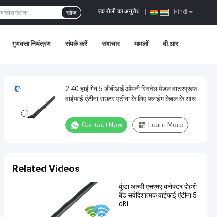
एक बोली का अनुरोध
|
Hindi
खोज
गुणवत्ता नियंत्रण
संपर्क करें
समाचार
मामलों
वी.आर
2.4G हाई गेन 5 डीबीआई ओमनी स्विवेल पेडल वाटरप्रूफ
वाईफाई एंटीना राउटर एंटीना के लिए फ्लाइंग केबल के साथ
Contact Now
Learn More
Related Videos
कुंडा आरपी एसएमए कनेक्टर दोहरी
बैंड सर्वदिशात्मक वाईफाई एंटीना 5
dBi