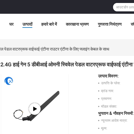
घर
उत्पादों
हमारे बारे में
कारखाना भ्रमण
गुणवत्ता नियंत्रण
सं
ल पेडल वाटरप्रूफ वाईफाई एंटीना राउटर एंटीना के लिए फ्लाइंग केबल के साथ
2.4G हाई गेन 5 डीबीआई ओमनी स्विवेल पेडल वाटरप्रूफ वाईफाई एंटीना र
उत्पाद विवरण:
उत्पत्ति के प्लेस:
ब्रांड नाम:
प्रमाणन:
मॉडल संख्या:
भुगतान & नौवहन नियमों:
न्यूनतम आदेश मात्रा:
मूल्य: