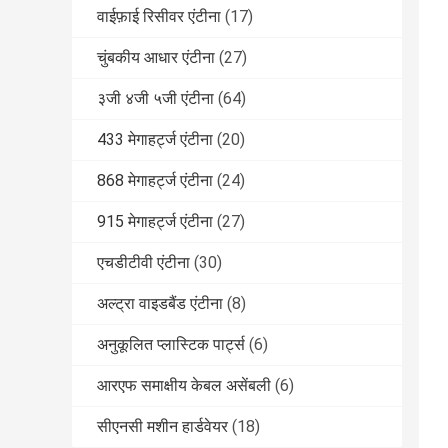
वाईफ़ाई रिसीवर एंटीना
(17)
चुंबकीय आधार एंटीना
(27)
३जी ४जी ५जी एंटीना
(64)
433 मेगाहर्ट्ज एंटीना
(20)
868 मेगाहर्ट्ज एंटीना
(24)
915 मेगाहर्ट्ज एंटीना
(27)
एचडीटीवी एंटीना
(30)
अल्ट्रा वाइडबैंड एंटीना
(8)
अनुकूलित प्लास्टिक पार्ट्स
(6)
आरएफ समाक्षीय केबल असेंबली
(6)
सीएनसी मशीन हार्डवेयर
(18)