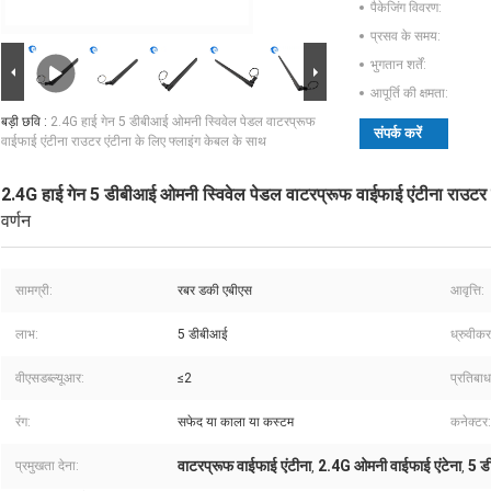
पैकेजिंग विवरण:
प्रसव के समय:
भुगतान शर्तें:
आपूर्ति की क्षमता:
बड़ी छवि :
2.4G हाई गेन 5 डीबीआई ओमनी स्विवेल पेडल वाटरप्रूफ
संपर्क करें
वाईफाई एंटीना राउटर एंटीना के लिए फ्लाइंग केबल के साथ
2.4G हाई गेन 5 डीबीआई ओमनी स्विवेल पेडल वाटरप्रूफ वाईफाई एंटीना राउटर ए
वर्णन
सामग्री:
रबर डकी एबीएस
आवृत्ति:
लाभ:
5 डीबीआई
ध्रुवीक
वीएसडब्ल्यूआर:
≤2
प्रतिबाध
रंग:
सफेद या काला या कस्टम
कनेक्टर:
वाटरप्रूफ वाईफाई एंटीना
2.4G ओमनी वाईफाई एंटेना
5 ड
प्रमुखता देना:
,
,