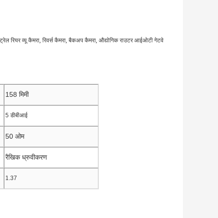
्रेल रियर व्यू कैमरा, रिवर्स कैमरा, बैकअप कैमरा, औद्योगिक राउटर आईओटी गेटवे
158 मिमी
5 डीबीआई
50 ओम
रैखिक ध्रुवीकरण
1.37