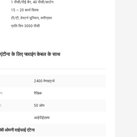
1 पीसी/पीई बैग, 40 पीसी/कार्टन
15 ~ 20 कार्य दिवस
टी/टी, वेस्टर्न यूनियन, मनीग्राम
प्रति दिन 3000 पीसी
ंटीना के लिए फ्लाइंग केबल के साथ
2400 मेगाहर्ट्ज
रण:
रैखिक
ा:
50 ओम
आईपीईएक्स
ीबी ओमनी वाईफाई एंटेना