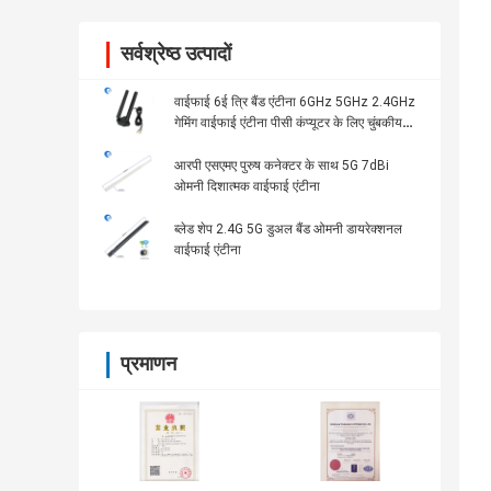
सर्वश्रेष्ठ उत्पादों
वाईफाई 6ई त्रि बैंड एंटीना 6GHz 5GHz 2.4GHz
गेमिंग वाईफाई एंटीना पीसी कंप्यूटर के लिए चुंबकीय
आधार
आरपी एसएमए पुरुष कनेक्टर के साथ 5G 7dBi
ओमनी दिशात्मक वाईफाई एंटीना
ब्लेड शेप 2.4G 5G डुअल बैंड ओमनी डायरेक्शनल
वाईफाई एंटीना
प्रमाणन