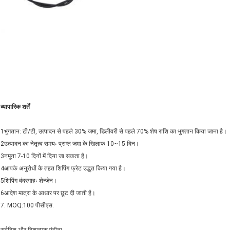
व्यापारिक शर्तें
1भुगतान: टी/टी, उत्पादन से पहले 30% जमा, डिलीवरी से पहले 70% शेष राशि का भुगतान किया जाना है।
2उत्पादन का नेतृत्व समयः प्राप्त जमा के खिलाफ 10~15 दिन।
3नमूना 7-10 दिनों में दिया जा सकता है।
4आपके अनुरोधों के तहत शिपिंग फ्रेट उद्धृत किया गया है।
5शिपिंग बंदरगाहः शेन्ज़ेन।
6आदेश मात्रा के आधार पर छूट दी जाती है।
7. MOQ:100 पीसीएस.