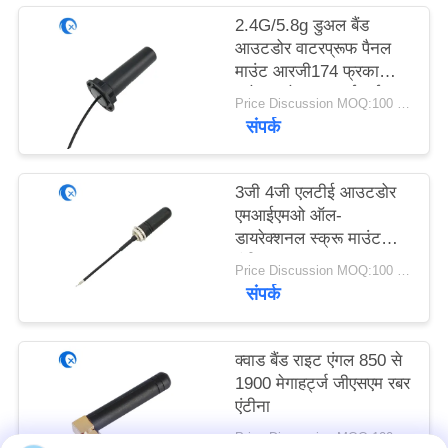
PRIVACY
2.4G/5.8g डुअल बैंड
POLICY
आउटडोर वाटरप्रूफ पैनल
माउंट आरजी174 फ्रका
कनेक्टर के साथ वाईफाई
Price Discussion MOQ:100 पीसी
एंटीना
संपर्क
3जी 4जी एलटीई आउटडोर
एमआईएमओ ऑल-
डायरेक्शनल स्क्रू माउंट
एंटीना
Price Discussion MOQ:100 पीसी
संपर्क
क्वाड बैंड राइट एंगल 850 से
1900 मेगाहर्ट्ज जीएसएम रबर
एंटीना
Price Discussion MOQ:100 पीसी