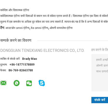
सर्वदिश और दिशात्मक एंटीना
सर्वदिशात्मक एंटीना सभी दिशाओं से समान रूप से संकेत प्राप्त करते हैं। दिशात्मक एंटीना एक दिशा से संके
तुलना में एक कमजोर या अधिक दूर संकेत का पता लगा सकते हैं. व्यापार-बंद यह है कि वे अन्य दिशाओं से सं
,
,
टैग:
आउटडोर omni एंटीना
lte omni एंटीना
ओमनी वायरलेस एंटीना
सम्पर्क करने का विवरण
हम करने के लि
DONGGUAN TENGXIANG ELECTRONICS CO., LTD.
व्यक्ति से संपर्क करें:
Brady Mao
दूरभाष:
+86-18771578889
फैक्स:
86-769-82663788