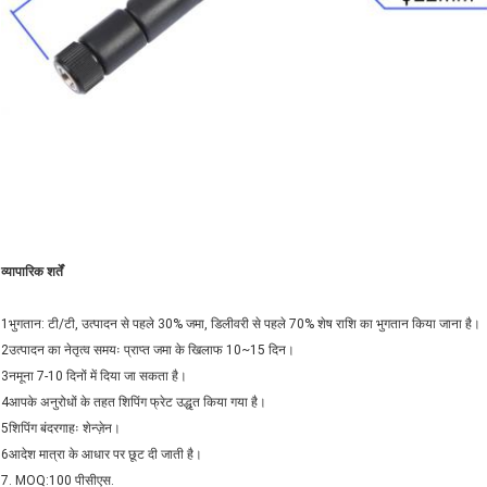
व्यापारिक शर्तें
1भुगतान: टी/टी, उत्पादन से पहले 30% जमा, डिलीवरी से पहले 70% शेष राशि का भुगतान किया जाना है।
2उत्पादन का नेतृत्व समयः प्राप्त जमा के खिलाफ 10~15 दिन।
3नमूना 7-10 दिनों में दिया जा सकता है।
4आपके अनुरोधों के तहत शिपिंग फ्रेट उद्धृत किया गया है।
5शिपिंग बंदरगाहः शेन्ज़ेन।
6आदेश मात्रा के आधार पर छूट दी जाती है।
7. MOQ:100 पीसीएस.