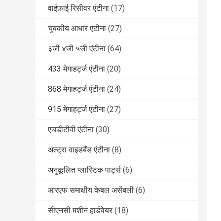
वाईफ़ाई रिसीवर एंटीना
(17)
चुंबकीय आधार एंटीना
(27)
३जी ४जी ५जी एंटीना
(64)
433 मेगाहर्ट्ज एंटीना
(20)
868 मेगाहर्ट्ज एंटीना
(24)
915 मेगाहर्ट्ज एंटीना
(27)
एचडीटीवी एंटीना
(30)
अल्ट्रा वाइडबैंड एंटीना
(8)
अनुकूलित प्लास्टिक पार्ट्स
(6)
आरएफ समाक्षीय केबल असेंबली
(6)
सीएनसी मशीन हार्डवेयर
(18)