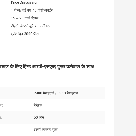
Price Discussion
1 पीसी/पीई बैग, 40 पीसी/कार्टन
15 ~ 20 कार्य दिवस
टी/टी, वेस्टर्न यूनियन, मनीग्राम
प्रति दिन 3000 पीसी
राउटर के लिए हिंग्ड आरपी-एसएमए पुरुष कनेक्टर के साथ
2400 मेगाहर्ट्ज / 5800 मेगाहर्ट्ज
रण:
रैखिक
ा:
50 ओम
आरपी-एसएमए पुरुष