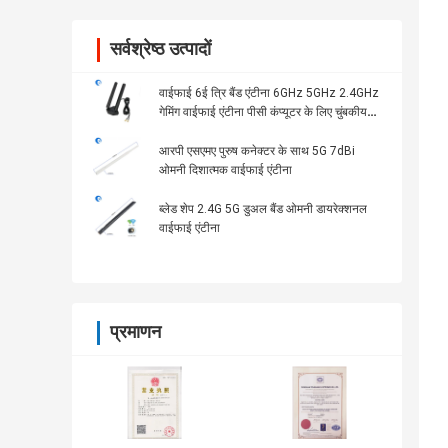
सर्वश्रेष्ठ उत्पादों
वाईफाई 6ई त्रि बैंड एंटीना 6GHz 5GHz 2.4GHz
गेमिंग वाईफाई एंटीना पीसी कंप्यूटर के लिए चुंबकीय
आधार
आरपी एसएमए पुरुष कनेक्टर के साथ 5G 7dBi
ओमनी दिशात्मक वाईफाई एंटीना
ब्लेड शेप 2.4G 5G डुअल बैंड ओमनी डायरेक्शनल
वाईफाई एंटीना
प्रमाणन