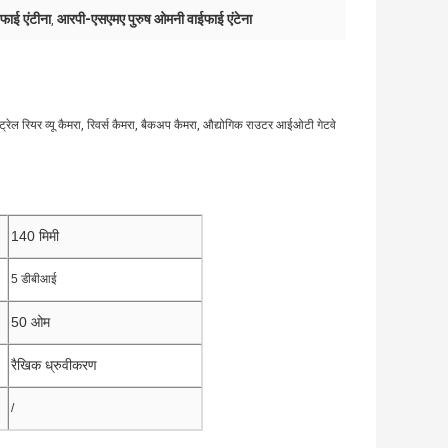
फाई एंटीना
आरपी-एसएमए पुरुष ओमनी वाईफाई एंटेना
,
्रेल रियर व्यू कैमरा, रिवर्स कैमरा, बैकअप कैमरा, औद्योगिक राउटर आईओटी गेटवे
140 मिमी
5 डीबीआई
50 ओम
रैखिक ध्रुवीकरण
/