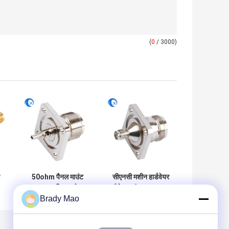
(
0
/ 3000)
50ohm पैनल माउंट
सीएनसी मशीन हार्डवेयर
एफ-टाइप महिला कनेक्टर
पैनेल माउंट एडाप्टर एन
Brady Mao
र
सीएनसी हार्डवेयर पार्ट्स
टाइप महिला कनेक्टर
टर
पार्ट्स एसएमए मादा
कनेक्टर के लिए