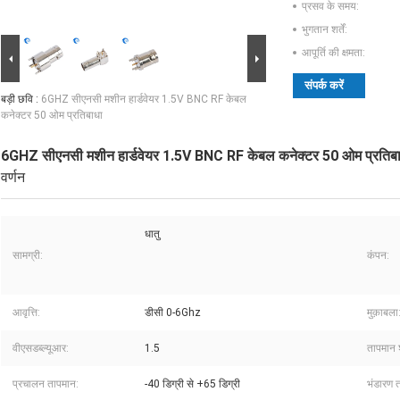
प्रसव के समय:
भुगतान शर्तें:
आपूर्ति की क्षमता:
संपर्क करें
बड़ी छवि :
6GHZ सीएनसी मशीन हार्डवेयर 1.5V BNC RF केबल
कनेक्टर 50 ओम प्रतिबाधा
6GHZ सीएनसी मशीन हार्डवेयर 1.5V BNC RF केबल कनेक्टर 50 ओम प्रतिब
वर्णन
धातु
सामग्री:
कंपन:
आवृत्ति:
डीसी 0-6Ghz
मुक़ाबला
वीएसडब्ल्यूआर:
1.5
तापमान 
प्रचालन तापमान:
-40 डिग्री से +65 डिग्री
भंडारण 