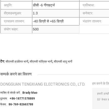
आवृत्ति:
डीसी -6 गीगाहर्ट्ज
प्रतिबाधा:
वीएसडब्ल्यूआर:
1.3
कनेक्टर:
प्रचालन तापमान:
-40 डिग्री से +65 डिग्री
भंडारण तापमान:
संभोग चक्र:
500
,
,
टैग:
सीएनसी हार्डवेयर भागों
सीएनसी यांत्रिक भागों
सीएनसी धातु भागों
सम्पर्क करने का विवरण
हम करने के लि
DONGGUAN TENGXIANG ELECTRONICS CO., LTD.
व्यक्ति से संपर्क करें:
Brady Mao
दूरभाष:
+86-18771578889
फैक्स:
86-769-82663788