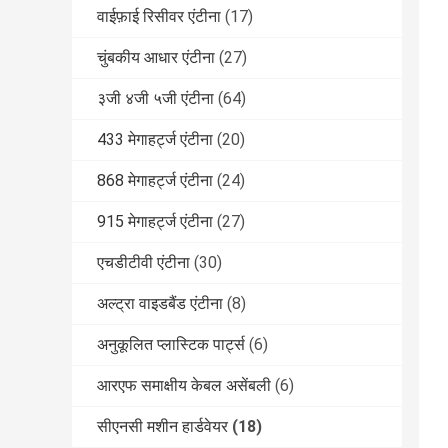
वाईफ़ाई रिसीवर एंटीना
(17)
चुंबकीय आधार एंटीना
(27)
३जी ४जी ५जी एंटीना
(64)
433 मेगाहर्ट्ज एंटीना
(20)
868 मेगाहर्ट्ज एंटीना
(24)
915 मेगाहर्ट्ज एंटीना
(27)
एचडीटीवी एंटीना
(30)
अल्ट्रा वाइडबैंड एंटीना
(8)
अनुकूलित प्लास्टिक पार्ट्स
(6)
आरएफ समाक्षीय केबल असेंबली
(6)
सीएनसी मशीन हार्डवेयर
(18)