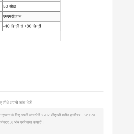
50 ओह्म
एमएमसीएक्स
-40 डिग्री से +80 डिग्री
ए सीधे अपनी जांच भेजें