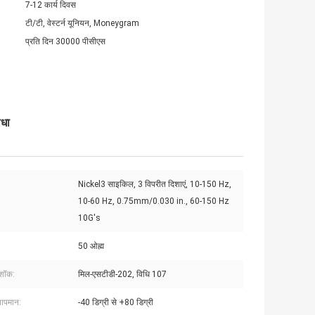
7-12 कार्य दिवस
टी/टी, वेस्टर्न यूनियन, Moneygram
प्रति दिन 30000 पीसीएस
ाधा
Nickel3 साइकिल, 3 विपरीत दिशाएं, 10-150 Hz,
10-60 Hz, 0.75mm/0.030 in., 60-150 Hz
10G's
:
50 ओह्म
शॉक:
मिल-एसटीडी-202, विधि 107
तापमान:
-40 डिग्री से +80 डिग्री