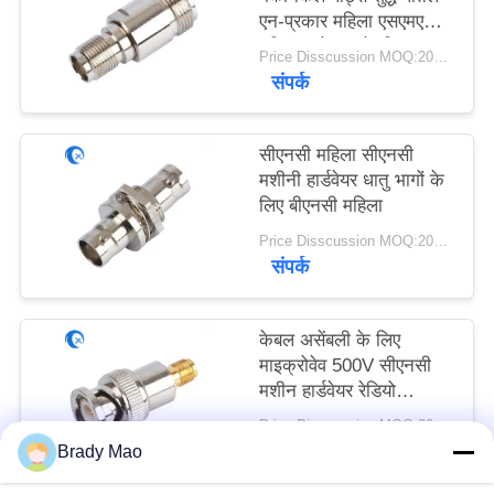
PRIVACY
एन-प्रकार महिला एसएमए
महिला कनेक्टर के लिए
POLICY
Price Disscussion MOQ:200pcs
संपर्क
सीएनसी महिला सीएनसी
मशीनी हार्डवेयर धातु भागों के
लिए बीएनसी महिला
Price Disscussion MOQ:200pcs
संपर्क
केबल असेंबली के लिए
माइक्रोवेव 500V सीएनसी
मशीन हार्डवेयर रेडियो
फ्रीक्वेंसी कनेक्टर
Price Disscussion MOQ:200pcs
संपर्क
Brady Mao