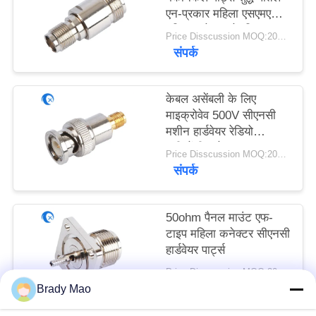
PRIVACY
एन-प्रकार महिला एसएमए
महिला कनेक्टर के लिए
POLICY
Price Disscussion MOQ:200pcs
संपर्क
केबल असेंबली के लिए
माइक्रोवेव 500V सीएनसी
मशीन हार्डवेयर रेडियो
फ्रीक्वेंसी कनेक्टर
Price Disscussion MOQ:200pcs
संपर्क
50ohm पैनल माउंट एफ-
टाइप महिला कनेक्टर सीएनसी
हार्डवेयर पार्ट्स
Price Disscussion MOQ:200pcs
संपर्क
Brady Mao