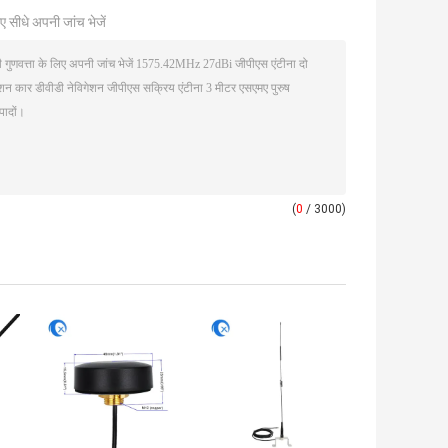
ए सीधे अपनी जांच भेजें
(
0
/ 3000)