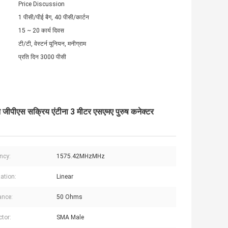
Price Discussion
1 पीसी/पीई बैग, 40 पीसी/कार्टन
15 ~ 20 कार्य दिवस
टी/टी, वेस्टर्न यूनियन, मनीग्राम
प्रति दिन 3000 पीसी
ीपीएस सक्रिय एंटीना 3 मीटर एसएमए पुरुष कनेक्टर
ncy:
1575.42MHzMHz
zation:
Linear
ance:
50 Ohms
tor:
SMA Male