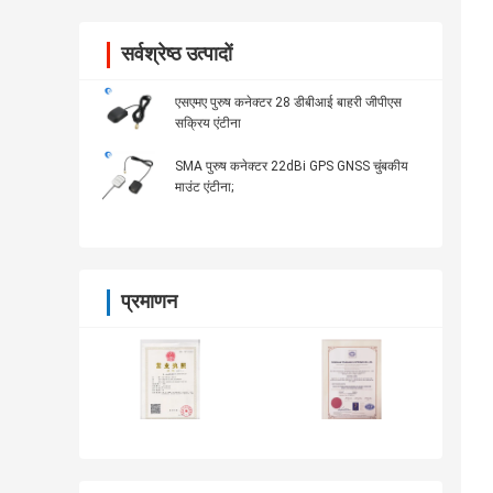
सर्वश्रेष्ठ उत्पादों
एसएमए पुरुष कनेक्टर 28 डीबीआई बाहरी जीपीएस
सक्रिय एंटीना
SMA पुरुष कनेक्टर 22dBi GPS GNSS चुंबकीय
माउंट एंटीना;
प्रमाणन