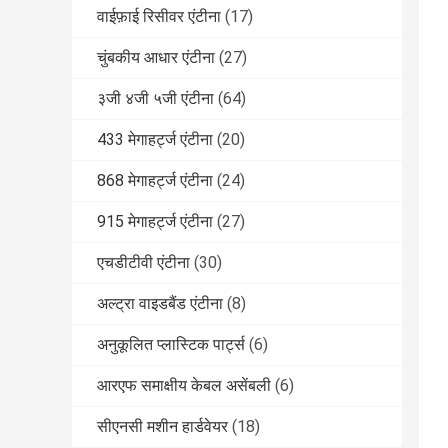
वाईफ़ाई रिसीवर एंटीना
(17)
चुंबकीय आधार एंटीना
(27)
३जी ४जी ५जी एंटीना
(64)
433 मेगाहर्ट्ज एंटीना
(20)
868 मेगाहर्ट्ज एंटीना
(24)
915 मेगाहर्ट्ज एंटीना
(27)
एचडीटीवी एंटीना
(30)
अल्ट्रा वाइडबैंड एंटीना
(8)
अनुकूलित प्लास्टिक पार्ट्स
(6)
आरएफ समाक्षीय केबल असेंबली
(6)
सीएनसी मशीन हार्डवेयर
(18)