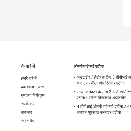
के बारे में
ओमनी वाईफाई एंटीना
आउटडोर / इंडोर के लिए 3 डीबीआई ओ
हमारे बारे में
गीगा ट्रांसमीटर और रिसीवर एंटीना
कारखाना भ्रमण
एनजी कनेक्टर के साथ 2.4 जी शीसे र
गुणवत्ता नियंत्रण
एंटीना / ओमनी दिशात्मक आउटडोर
संपर्क करें
4 डीबीआई ओमनी वाईफाई एंटीना 2.4 ग
समाचार
आरएफ यूएफएल कनेक्टर एंटीना
साइट मैप