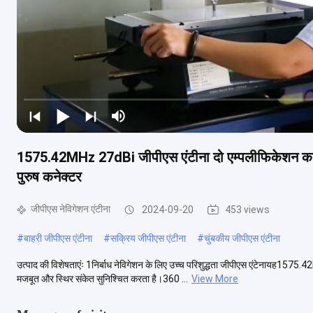
1575.42MHz 27dBi जीपीएस एंटीना दो एम्पलीफिकेशन कार
पुरुष कनेक्टर
जीपीएस नेविगेशन एंटीना
2024-09-20
453 views
#
बाहरी जीपीएस एंटीना
#
सक्रिय जीपीएस एंटीना
#
चुंबकीय जीपीएस एंटीना
उत्पाद की विशेषताएंः 1निर्बाध नेविगेशन के लिए उच्च परिशुद्धता जीपीएस एंटेनायह157
मजबूत और स्थिर संकेत सुनिश्चित करता है।360 ...
View More