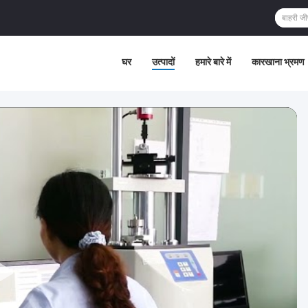
घर
उत्पादों
हमारे बारे में
कारखाना भ्रमण