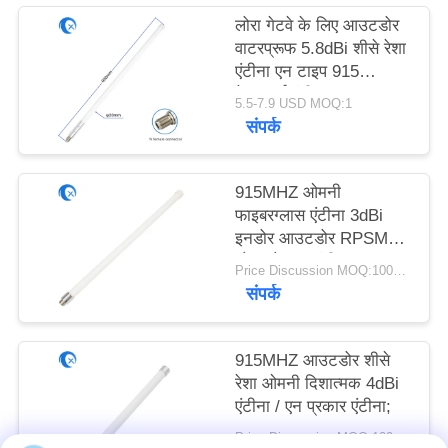
PRIVACY
लोरा गेटवे के लिए आउटडोर
POLICY
वाटरप्रूफ 5.8dBi शीसे रेशा
एंटीना एन टाइप 915
मेगाहर्ट्ज एंटीना;
5.5-7.9 USD MOQ:1
संपर्क
915MHZ ओमनी
फाइबरग्लास एंटीना 3dBi
इनडोर आउटडोर RPSMA
लोरा लोरावन एंटीना
Price Discussion MOQ:100PCS
संपर्क
915MHZ आउटडोर शीसे
रेशा ओमनी दिशात्मक 4dBi
एंटीना / एन प्रकार एंटीना;
Price Discussion MOQ:100PCS