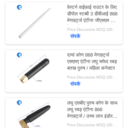
PRIVACY
वेस्टर्न वाईफ़ाई राउटर के लिए
POLICY
डीपोल स्टब्बी 3 डीबीआई 868
मेगाहर्ट्ज एंटीना जीएसएम लांग
रेंज एंटीना
Price Discussion MOQ:100PCS
संपर्क
दायां कोण 868 मेगाहर्ट्ज
एसएमए एंटीना लघु सफेद रबड़
बतख पुरुष / महिला कनेक्टर
Price Discussion MOQ:100PCS
संपर्क
लघु एसबीए पुरुष कोण के साथ
लघु रबड़ एंटीना 868
मेगाहर्ट्ज / उच्च लाभ इंडोर
एंटीना
Price Discussion MOQ:100PCS