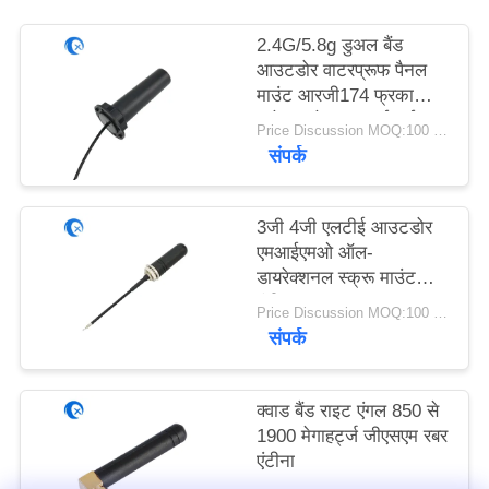
PRIVACY
2.4G/5.8g डुअल बैंड
POLICY
आउटडोर वाटरप्रूफ पैनल
माउंट आरजी174 फ्रका
कनेक्टर के साथ वाईफाई
Price Discussion MOQ:100 पीसी
एंटीना
संपर्क
3जी 4जी एलटीई आउटडोर
एमआईएमओ ऑल-
डायरेक्शनल स्क्रू माउंट
एंटीना
Price Discussion MOQ:100 पीसी
संपर्क
क्वाड बैंड राइट एंगल 850 से
1900 मेगाहर्ट्ज जीएसएम रबर
एंटीना