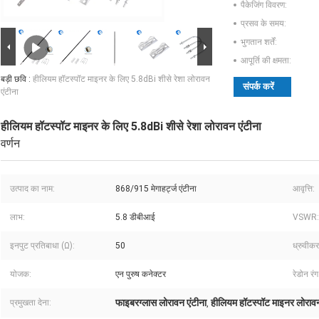
पैकेजिंग विवरण:
प्रसव के समय:
भुगतान शर्तें:
आपूर्ति की क्षमता:
बड़ी छवि :
हीलियम हॉटस्पॉट माइनर के लिए 5.8dBi शीसे रेशा लोरावन
संपर्क करें
एंटीना
हीलियम हॉटस्पॉट माइनर के लिए 5.8dBi शीसे रेशा लोरावन एंटीना
वर्णन
उत्पाद का नाम:
868/915 मेगाहर्ट्ज एंटीना
आवृत्ति:
लाभ:
5.8 डीबीआई
VSWR:
इनपुट प्रतिबाधा (Ω):
50
ध्रुवीक
योजक:
एन पुरुष कनेक्टर
रेडोन रंग
फाइबरग्लास लोरावन एंटीना
हीलियम हॉटस्पॉट माइनर लोरावन
प्रमुखता देना:
,