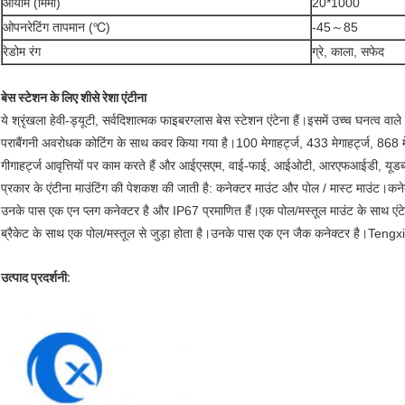
आयाम (मिमी)
20*1000
ओपनरेटिंग तापमान (℃)
-45～85
रेडोम रंग
ग्रे, काला, सफेद
बेस स्टेशन के लिए शीसे रेशा एंटीना
ये श्रृंखला हेवी-ड्यूटी, सर्वदिशात्मक फाइबरग्लास बेस स्टेशन एंटेना हैं।इसमें उच्च घनत्व वा
पराबैंगनी अवरोधक कोटिंग के साथ कवर किया गया है।100 मेगाहर्ट्ज, 433 मेगाहर्ट्ज, 868 मे
गीगाहर्ट्ज आवृत्तियों पर काम करते हैं और आईएसएम, वाई-फाई, आईओटी, आरएफआईडी, यूडब्ल
प्रकार के एंटीना माउंटिंग की पेशकश की जाती है: कनेक्टर माउंट और पोल / मास्ट माउंट।कनेक्टर
उनके पास एक एन प्लग कनेक्टर है और IP67 प्रमाणित हैं।एक पोल/मस्तूल माउंट के साथ एंटेना ए
ब्रैकेट के साथ एक पोल/मस्तूल से जुड़ा होता है।उनके पास एक एन जैक कनेक्टर है।Tengxia
उत्पाद प्रदर्शनी: