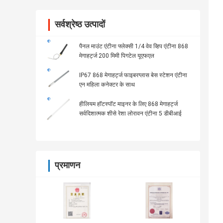
सर्वश्रेष्ठ उत्पादों
पैनल माउंट एंटीना फ्लेक्सी 1/4 वेव व्हिप एंटीना 868
मेगाहर्ट्ज 200 मिमी पिगटेल यूएफएल
IP67 868 मेगाहर्ट्ज फाइबरग्लास बेस स्टेशन एंटीना
एन महिला कनेक्टर के साथ
हीलियम हॉटस्पॉट माइनर के लिए 868 मेगाहर्ट्ज
सर्वदिशात्मक शीसे रेशा लोरावन एंटीना 5 डीबीआई
प्रमाणन