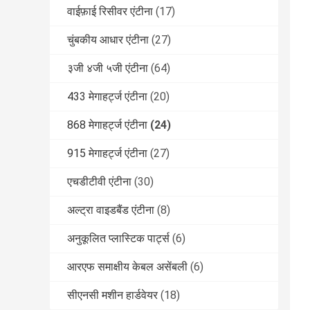
वाईफ़ाई रिसीवर एंटीना
(17)
चुंबकीय आधार एंटीना
(27)
३जी ४जी ५जी एंटीना
(64)
433 मेगाहर्ट्ज एंटीना
(20)
868 मेगाहर्ट्ज एंटीना
(24)
915 मेगाहर्ट्ज एंटीना
(27)
एचडीटीवी एंटीना
(30)
अल्ट्रा वाइडबैंड एंटीना
(8)
अनुकूलित प्लास्टिक पार्ट्स
(6)
आरएफ समाक्षीय केबल असेंबली
(6)
सीएनसी मशीन हार्डवेयर
(18)