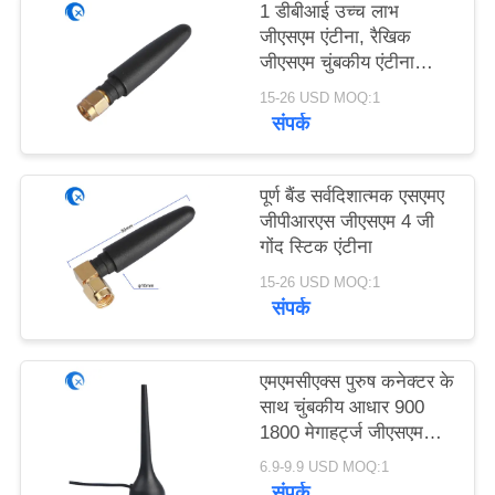
PRIVACY
1 डीबीआई उच्च लाभ
जीएसएम एंटीना, रैखिक
POLICY
जीएसएम चुंबकीय एंटीना
एसएमए
15-26 USD MOQ:1
संपर्क
पूर्ण बैंड सर्वदिशात्मक एसएमए
जीपीआरएस जीएसएम 4 जी
गोंद स्टिक एंटीना
15-26 USD MOQ:1
संपर्क
एमएमसीएक्स पुरुष कनेक्टर के
साथ चुंबकीय आधार 900
1800 मेगाहर्ट्ज जीएसएम
जीपीआरएस एंटीना
6.9-9.9 USD MOQ:1
संपर्क