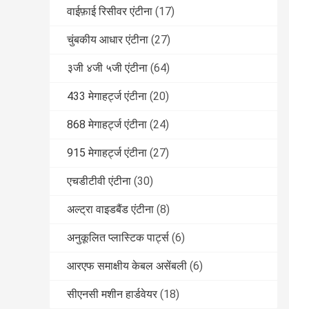
वाईफ़ाई रिसीवर एंटीना
(17)
चुंबकीय आधार एंटीना
(27)
३जी ४जी ५जी एंटीना
(64)
433 मेगाहर्ट्ज एंटीना
(20)
868 मेगाहर्ट्ज एंटीना
(24)
915 मेगाहर्ट्ज एंटीना
(27)
एचडीटीवी एंटीना
(30)
अल्ट्रा वाइडबैंड एंटीना
(8)
अनुकूलित प्लास्टिक पार्ट्स
(6)
आरएफ समाक्षीय केबल असेंबली
(6)
सीएनसी मशीन हार्डवेयर
(18)