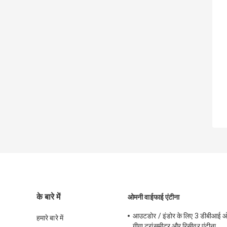
के बारे में
ओमनी वाईफाई एंटीना
आउटडोर / इंडोर के लिए 3 डीबीआई ओ
हमारे बारे में
गीगा ट्रांसमीटर और रिसीवर एंटीना