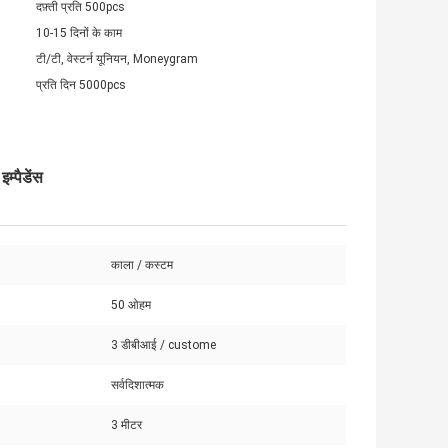
दफ़्ती प्रति 500pcs
10-15 दिनों के काम
टी/टी, वेस्टर्न यूनियन, Moneygram
प्रति दिन 5000pcs
्पैडेंस
काला / कस्टम
:
50 ओहम
3 डीबीआई / custome
सर्वदिशात्मक
3 मीटर