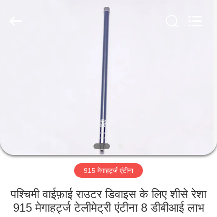
Dongguan
Tengxiang
Electronics
Co.,
Ltd..
All
Rights
Reserved.
घर
उत्पादों
हमारे
बारे
में
915 मेगाहर्ट्ज एंटीना
कारखाना
भ्रमण
पश्चिमी वाईफ़ाई राउटर डिवाइस के लिए शीसे रेशा
915 मेगाहर्ट्ज टेलीमेट्री एंटीना 8 डीबीआई लाभ