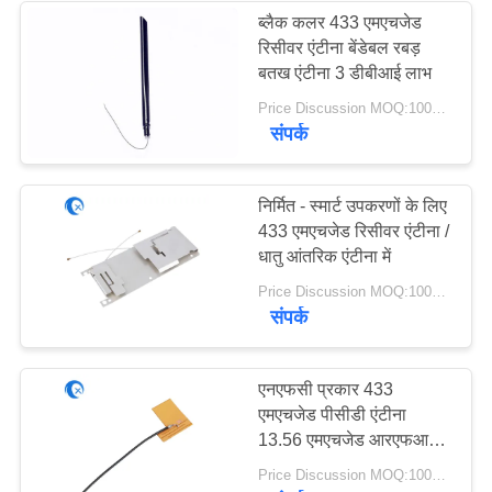
ब्लैक कलर 433 एमएचजेड
रिसीवर एंटीना बेंडेबल रबड़
बतख एंटीना 3 डीबीआई लाभ
Price Discussion MOQ:100PCS
संपर्क
निर्मित - स्मार्ट उपकरणों के लिए
433 एमएचजेड रिसीवर एंटीना /
धातु आंतरिक एंटीना में
Price Discussion MOQ:100PCS
संपर्क
एनएफसी प्रकार 433
एमएचजेड पीसीडी एंटीना
13.56 एमएचजेड आरएफआईडी
कॉइल कॉपर गेट / दरवाजा /
Price Discussion MOQ:100PCS
कार्ड