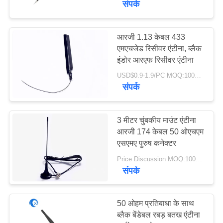
संपर्क
आरजी 1.13 केबल 433
एमएचजेड रिसीवर एंटीना, ब्लैक
इंडोर आरएफ रिसीवर एंटीना
USD$0.9-1.9/PC MOQ:100PCS
संपर्क
3 मीटर चुंबकीय माउंट एंटीना
आरजी 174 केबल 50 ओएचएम
एसएमए पुरुष कनेक्टर
Price Discussion MOQ:100PCS
संपर्क
50 ओहम प्रतिबाधा के साथ
ब्लैक बेंडेबल रबड़ बतख एंटीना