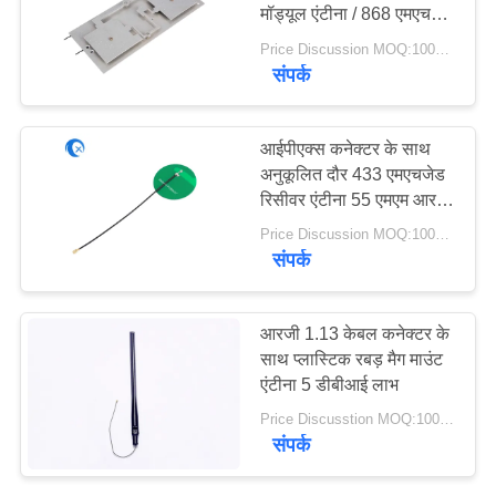
PRIVACY
मॉड्यूल एंटीना / 868 एमएचजेड
इंडोर रोला एंटीना
POLICY
Price Discussion MOQ:100PCS
संपर्क
आईपीएक्स कनेक्टर के साथ
अनुकूलित दौर 433 एमएचजेड
रिसीवर एंटीना 55 एमएम आरजी
1.13 केबल
Price Discussion MOQ:100PCS
संपर्क
आरजी 1.13 केबल कनेक्टर के
साथ प्लास्टिक रबड़ मैग माउंट
एंटीना 5 डीबीआई लाभ
Price Discusstion MOQ:100PCS
संपर्क