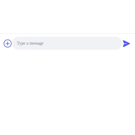
एंटीना 4 जी एलटीई
Price Discussion MOQ:100PCS
संपर्क
50 एमएम आरजी 1 13 केबल
के साथ बेंडेबल 4 जी एलटीई
एंटीना रबर डक एरियल 50
ओएचएम प्रतिबाधा
Price Discussion MOQ:100PCS
संपर्क
Photo
ब्लैक आंतरिक पीसीबी एंटीना 3
Video Call
एम चिपकने वाला जीएसएम 3
जी 4 जी एंटीना 50 ओएचएम
Audio Call
प्रतिबाधा
Price Discussion MOQ:100PCS
संपर्क