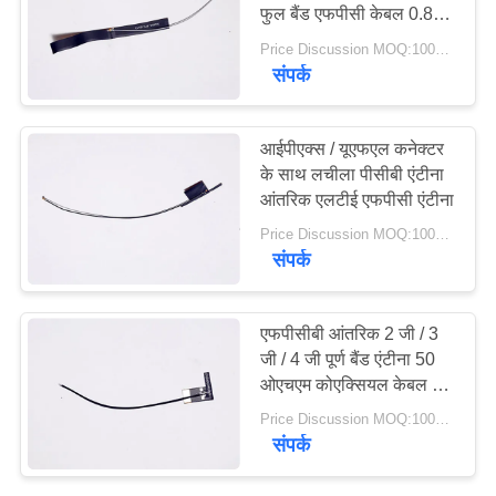
PRIVACY
फुल बैंड एफपीसी केबल 0.81
एमएचएफ 4
POLICY
Price Discussion MOQ:100PCS
संपर्क
आईपीएक्स / यूएफएल कनेक्टर
के साथ लचीला पीसीबी एंटीना
आंतरिक एलटीई एफपीसी एंटीना
Price Discussion MOQ:100PCS
संपर्क
एफपीसीबी आंतरिक 2 जी / 3
जी / 4 जी पूर्ण बैंड एंटीना 50
ओएचएम कोएक्सियल केबल के
साथ प्रभाव
Price Discussion MOQ:100PCS
संपर्क