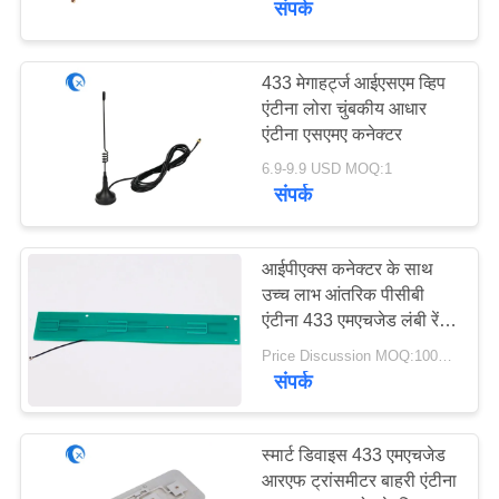
संपर्क
433 मेगाहर्ट्ज आईएसएम व्हिप
एंटीना लोरा चुंबकीय आधार
एंटीना एसएमए कनेक्टर
6.9-9.9 USD MOQ:1
संपर्क
आईपीएक्स कनेक्टर के साथ
उच्च लाभ आंतरिक पीसीबी
एंटीना 433 एमएचजेड लंबी रेंज
पीसीबी बोर्ड
Price Discussion MOQ:100PCS
संपर्क
स्मार्ट डिवाइस 433 एमएचजेड
आरएफ ट्रांसमीटर बाहरी एंटीना