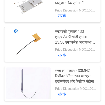
PRIVACY
धातु आंतरिक एंटीना में
POLICY
Price Discussion MOQ:100PCS
संपर्क
एनएफसी प्रकार 433
एमएचजेड पीसीडी एंटीना
13.56 एमएचजेड आरएफआईडी
कॉइल कॉपर गेट / दरवाजा /
Price Discussion MOQ:100PCS
कार्ड
संपर्क
उच्च लाभ काले 433MHZ
रिसीवर एंटीना रबड़ आरएफ
ट्रांसमीटर और रिसीवर एंटीना
Price Discusstion MOQ:100PCS
संपर्क