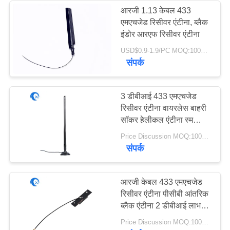
आरजी 1.13 केबल 433
एमएचजेड रिसीवर एंटीना, ब्लैक
इंडोर आरएफ रिसीवर एंटीना
USD$0.9-1.9/PC MOQ:100PCS
संपर्क
3 डीबीआई 433 एमएचजेड
रिसीवर एंटीना वायरलेस बाहरी
सॉकर हेलीकल एंटीना स्म
कनेक्टर
Price Discussion MOQ:100PCS
संपर्क
आरजी केबल 433 एमएचजेड
रिसीवर एंटीना पीसीबी आंतरिक
ब्लैक एंटीना 2 डीबीआई लाभ
खोलने वाला अंत
Price Discussion MOQ:100PCS