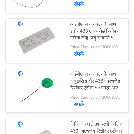
गुणवत्ता
संपर्क
नियंत्रण
आईपीएक्स कनेक्टर के साथ
इंडोर 433 एमएचजेड रिसीवर
संपर्क
एंटीना लौह धातु सामग्री 5
करें
डीबीआई लाभ
Price Discussion MOQ:100PCS
संपर्क
समाचार
आईपीएक्स कनेक्टर के साथ
मामलों
अनुकूलित दौर 433 एमएचजेड
रिसीवर एंटीना 55 एमएम आरजी
1.13 केबल
Price Discussion MOQ:100PCS
VR
संपर्क
साइटमैप
निर्मित - स्मार्ट उपकरणों के लिए
433 एमएचजेड रिसीवर एंटीना /