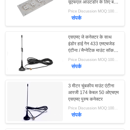
यूएफएल आउटडोर के लिए बढ़ते
में निर्मित
Price Discussion MOQ:100PCS
संपर्क
एसएमए जे कनेक्टर के साथ
इंडोर हाई गेन 433 एमएचजेड
एंटीना / मैग्नेटिक माउंट सॉकर
एंटीना
Price Discussion MOQ:100PCS
संपर्क
3 मीटर चुंबकीय माउंट एंटीना
आरजी 174 केबल 50 ओएचएम
एसएमए पुरुष कनेक्टर
Price Discussion MOQ:100PCS
संपर्क