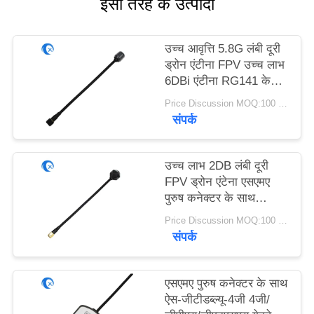
इसी तरह के उत्पादों
PRIVACY
POLICY
उच्च आवृत्ति 5.8G लंबी दूरी
ड्रोन एंटीना FPV उच्च लाभ
6DBi एंटीना RG141 के
साथ
Price Discussion MOQ:100 पीसी
संपर्क
उच्च लाभ 2DB लंबी दूरी
FPV ड्रोन एंटेना एसएमए
पुरुष कनेक्टर के साथ
4.9GHz/5.8GHz
Price Discussion MOQ:100 पीसी
आरजी141 के साथ
संपर्क
एसएमए पुरुष कनेक्टर के साथ
ऐस-जीटीडब्ल्यू-4जी 4जी/