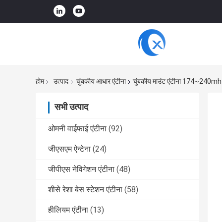
होम
उत्पाद
चुंबकीय आधार एंटीना
चुंबकीय माउंट एंटीना 174~240mhz
सभी उत्पाद
ओमनी वाईफाई एंटीना
(92)
जीएसएम ऐन्टेना
(24)
जीपीएस नेविगेशन एंटीना
(48)
शीसे रेशा बेस स्टेशन एंटीना
(58)
हीलियम एंटीना
(13)