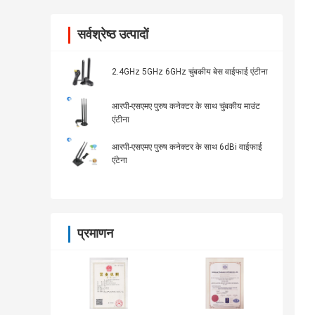
सर्वश्रेष्ठ उत्पादों
2.4GHz 5GHz 6GHz चुंबकीय बेस वाईफाई एंटीना
आरपी-एसएमए पुरुष कनेक्टर के साथ चुंबकीय माउंट
एंटीना
आरपी-एसएमए पुरुष कनेक्टर के साथ 6dBi वाईफाई
एंटेना
प्रमाणन