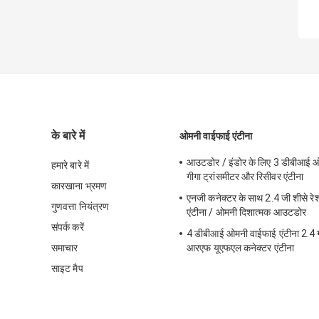
के बारे में
ओमनी वाईफाई एंटीना
आउटडोर / इंडोर के लिए 3 डीबीआई ओ
हमारे बारे में
गीगा ट्रांसमीटर और रिसीवर एंटीना
कारखाना भ्रमण
एनजी कनेक्टर के साथ 2.4 जी शीसे र
गुणवत्ता नियंत्रण
एंटीना / ओमनी दिशात्मक आउटडोर
संपर्क करें
4 डीबीआई ओमनी वाईफाई एंटीना 2.4 ग
समाचार
आरएफ यूएफएल कनेक्टर एंटीना
साइट मैप