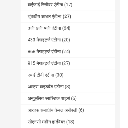
वाईफ़ाई रिसीवर एंटीना
(17)
चुंबकीय आधार एंटीना
(27)
३जी ४जी ५जी एंटीना
(64)
433 मेगाहर्ट्ज एंटीना
(20)
868 मेगाहर्ट्ज एंटीना
(24)
915 मेगाहर्ट्ज एंटीना
(27)
एचडीटीवी एंटीना
(30)
अल्ट्रा वाइडबैंड एंटीना
(8)
अनुकूलित प्लास्टिक पार्ट्स
(6)
आरएफ समाक्षीय केबल असेंबली
(6)
सीएनसी मशीन हार्डवेयर
(18)