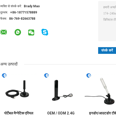
व्यक्ति से संपर्क करें:
Brady Mao
दूरभाष:
+86-18771578889
फैक्स:
86-769-82663788
अन्य उत्पादों
पोर्टेबल मैग्नेटिक एरियल
OEM / ODM 2.4G
इनडोर/आउटडोर टीव