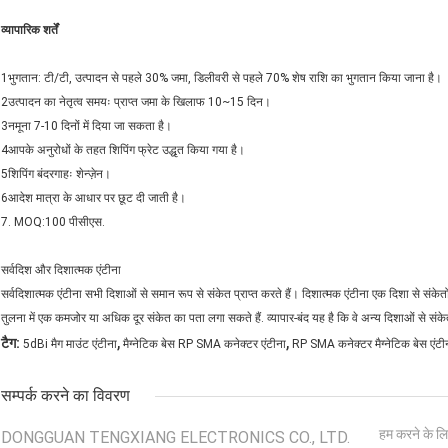
व्यापारिक शर्तें
1भुगतान: टी/टी, उत्पादन से पहले 30% जमा, डिलीवरी से पहले 70% शेष राशि का भुगतान किया जाना है।
2उत्पादन का नेतृत्व समयः प्राप्त जमा के खिलाफ 10~15 दिन।
3नमूना 7-10 दिनों में दिया जा सकता है।
4आपके अनुरोधों के तहत शिपिंग फ्रेट उद्धृत किया गया है।
5शिपिंग बंदरगाहः शेन्ज़ेन।
6आदेश मात्रा के आधार पर छूट दी जाती है।
7. MOQ:100 पीसीएस.
सर्वदिश और दिशात्मक एंटीना
सर्वदिशात्मक एंटीना सभी दिशाओं से समान रूप से संकेत प्राप्त करते हैं। दिशात्मक एंटीना एक दिशा से संके
तुलना में एक कमजोर या अधिक दूर संकेत का पता लगा सकते हैं. व्यापार-बंद यह है कि वे अन्य दिशाओं से सं
,
,
टैग:
5dBi मैग माउंट एंटीना
मैग्नेटिक बेस RP SMA कनेक्टर एंटीना
RP SMA कनेक्टर मैग्नेटिक बेस एंटी
सम्पर्क करने का विवरण
हम करने के लि
DONGGUAN TENGXIANG ELECTRONICS CO., LTD.