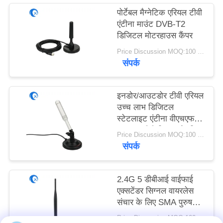
PRIVACY
पोर्टेबल मैग्नेटिक एरियल टीवी
POLICY
एंटीना माउंट DVB-T2
डिजिटल मोटरहाउस कैंपर
Price Discussion MOQ:100 पीसी
संपर्क
इनडोर/आउटडोर टीवी एरियल
उच्च लाभ डिजिटल
स्टेटलाइट एंटीना वीएचएफ/
यूएचएफ टीवी सिग्नल के लिए
Price Discussion MOQ:100 पीसी
संपर्क
2.4G 5 डीबीआई वाईफाई
एक्सटेंडर सिग्नल वायरलेस
संचार के लिए SMA पुरुष
कनेक्टर के साथ चुंबकीय
Price Discussion MOQ:100 पीसी