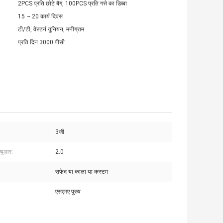
2PCS प्रति छोटे बैग, 100PCS प्रति गत्ते का डिब्बा
15 ~ 20 कार्य दिवस
टी/टी, वेस्टर्न यूनियन, मनीग्राम
प्रति दिन 3000 पीसी
3जी
्यूआर:
2.0
सफेद या काला या कस्टम
एसएमए पुरुष