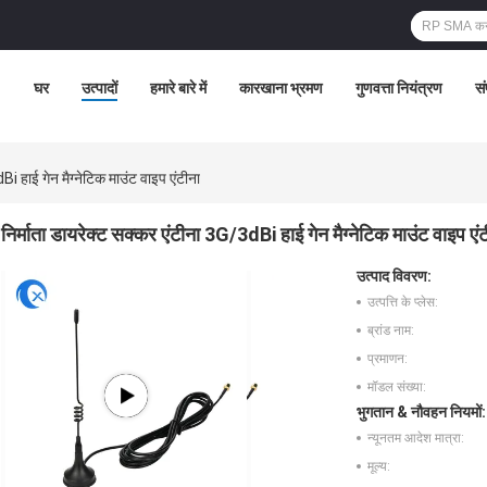
घर
उत्पादों
हमारे बारे में
कारखाना भ्रमण
गुणवत्ता नियंत्रण
सं
Bi हाई गेन मैग्नेटिक माउंट वाइप एंटीना
निर्माता डायरेक्ट सक्कर एंटीना 3G/3dBi हाई गेन मैग्नेटिक माउंट वाइप एं
उत्पाद विवरण:
उत्पत्ति के प्लेस:
ब्रांड नाम:
प्रमाणन:
मॉडल संख्या:
भुगतान & नौवहन नियमों:
न्यूनतम आदेश मात्रा:
मूल्य: