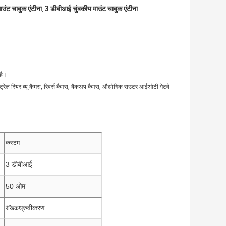
ाउंट चाबुक एंटीना
3 डीबीआई चुंबकीय माउंट चाबुक एंटीना
,
है।
्रेल रियर व्यू कैमरा, रिवर्स कैमरा, बैकअप कैमरा, औद्योगिक राउटर आईओटी गेटवे
कस्टम
3 डीबीआई
50 ओम
ध्रुवीकरण
रैखिक