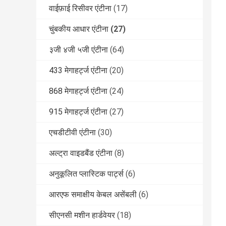
वाईफ़ाई रिसीवर एंटीना
(17)
चुंबकीय आधार एंटीना
(27)
३जी ४जी ५जी एंटीना
(64)
433 मेगाहर्ट्ज एंटीना
(20)
868 मेगाहर्ट्ज एंटीना
(24)
915 मेगाहर्ट्ज एंटीना
(27)
एचडीटीवी एंटीना
(30)
अल्ट्रा वाइडबैंड एंटीना
(8)
अनुकूलित प्लास्टिक पार्ट्स
(6)
आरएफ समाक्षीय केबल असेंबली
(6)
सीएनसी मशीन हार्डवेयर
(18)