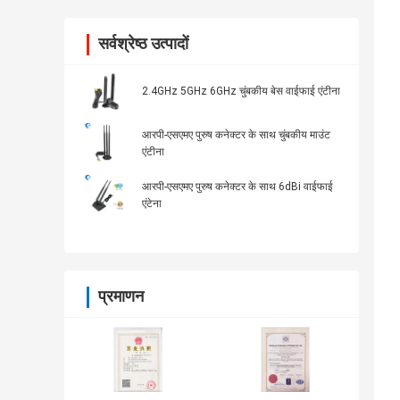
सर्वश्रेष्ठ उत्पादों
2.4GHz 5GHz 6GHz चुंबकीय बेस वाईफाई एंटीना
आरपी-एसएमए पुरुष कनेक्टर के साथ चुंबकीय माउंट
एंटीना
आरपी-एसएमए पुरुष कनेक्टर के साथ 6dBi वाईफाई
एंटेना
प्रमाणन