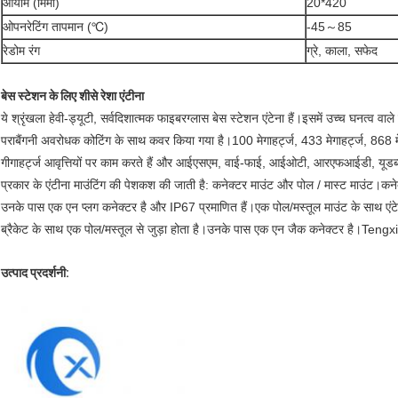
आयाम (मिमी)
20*420
ओपनरेटिंग तापमान (℃)
-45～85
रेडोम रंग
ग्रे, काला, सफेद
बेस स्टेशन के लिए शीसे रेशा एंटीना
ये श्रृंखला हेवी-ड्यूटी, सर्वदिशात्मक फाइबरग्लास बेस स्टेशन एंटेना हैं।इसमें उच्च घनत्व वा
पराबैंगनी अवरोधक कोटिंग के साथ कवर किया गया है।100 मेगाहर्ट्ज, 433 मेगाहर्ट्ज, 868 मे
गीगाहर्ट्ज आवृत्तियों पर काम करते हैं और आईएसएम, वाई-फाई, आईओटी, आरएफआईडी, यूडब्ल
प्रकार के एंटीना माउंटिंग की पेशकश की जाती है: कनेक्टर माउंट और पोल / मास्ट माउंट।कनेक्टर
उनके पास एक एन प्लग कनेक्टर है और IP67 प्रमाणित हैं।एक पोल/मस्तूल माउंट के साथ एंटेना ए
ब्रैकेट के साथ एक पोल/मस्तूल से जुड़ा होता है।उनके पास एक एन जैक कनेक्टर है।Tengxia
उत्पाद प्रदर्शनी: