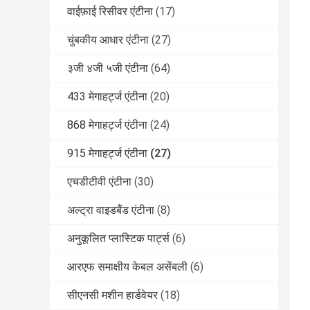
वाईफ़ाई रिसीवर एंटीना
(17)
चुंबकीय आधार एंटीना
(27)
३जी ४जी ५जी एंटीना
(64)
433 मेगाहर्ट्ज एंटीना
(20)
868 मेगाहर्ट्ज एंटीना
(24)
915 मेगाहर्ट्ज एंटीना
(27)
एचडीटीवी एंटीना
(30)
अल्ट्रा वाइडबैंड एंटीना
(8)
अनुकूलित प्लास्टिक पार्ट्स
(6)
आरएफ समाक्षीय केबल असेंबली
(6)
सीएनसी मशीन हार्डवेयर
(18)