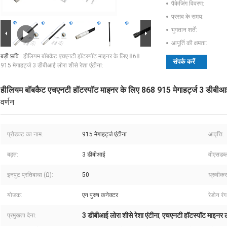
पैकेजिंग विवरण:
प्रसव के समय:
भुगतान शर्तें:
आपूर्ति की क्षमता:
बड़ी छवि :
हीलियम बॉबकैट एचएनटी हॉटस्पॉट माइनर के लिए 868
संपर्क करें
915 मेगाहर्ट्ज 3 डीबीआई लोरा शीसे रेशा एंटीना:
हीलियम बॉबकैट एचएनटी हॉटस्पॉट माइनर के लिए 868 915 मेगाहर्ट्ज 3 डीबीआई ल
वर्णन
प्रोडक्ट का नाम:
915 मेगाहर्ट्ज एंटीना
आवृत्ति:
बढ़त:
3 डीबीआई
वीएसडब्ल
इनपुट प्रतिबाधा (Ω):
50
ध्रुवीक
योजक:
एन पुरुष कनेक्टर
रेडोन रंग
3 डीबीआई लोरा शीसे रेशा एंटीना
एचएनटी हॉटस्पॉट माइनर लोर
प्रमुखता देना:
,