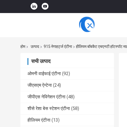
होम
उत्पाद
915 मेगाहर्ट्ज एंटीना
हीलियम बॉबकैट एचएनटी हॉटस्पॉट माइन
सभी उत्पाद
ओमनी वाईफाई एंटीना
(92)
जीएसएम ऐन्टेना
(24)
जीपीएस नेविगेशन एंटीना
(48)
शीसे रेशा बेस स्टेशन एंटीना
(58)
हीलियम एंटीना
(13)