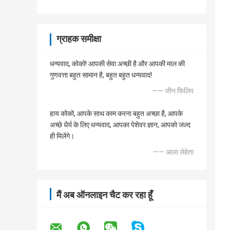
ग्राहक समीक्षा
धन्यवाद, कोको! आपकी सेवा अच्छी है और आपकी माल की
गुणवत्ता बहुत सामान है, बहुत बहुत धन्यवाद!
—— जीन फिलिप
हाय कोको, आपके साथ काम करना बहुत अच्छा है, आपके
अच्छे धैर्य के लिए धन्यवाद, आपका पेशेवर ज्ञान, आपको जल्द
ही मिलेंगे।
—— आला लेहेता
मैं अब ऑनलाइन चैट कर रहा हूँ