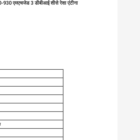
0-930 एमएचजेड 3 डीबीआई शीसे रेशा एंटीना
त