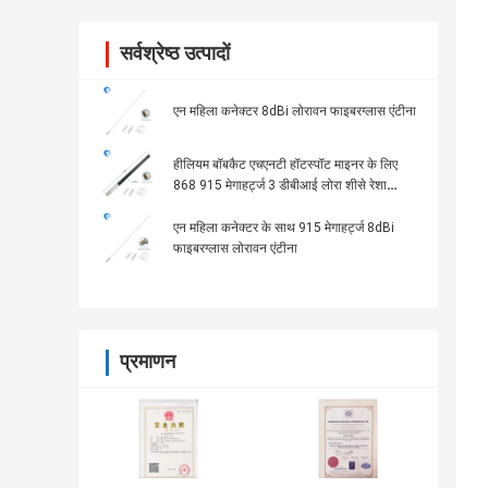
सर्वश्रेष्ठ उत्पादों
एन महिला कनेक्टर 8dBi लोरावन फाइबरग्लास एंटीना
हीलियम बॉबकैट एचएनटी हॉटस्पॉट माइनर के लिए
868 915 मेगाहर्ट्ज 3 डीबीआई लोरा शीसे रेशा
एंटीना:
एन महिला कनेक्टर के साथ 915 मेगाहर्ट्ज 8dBi
फाइबरग्लास लोरावन एंटीना
प्रमाणन