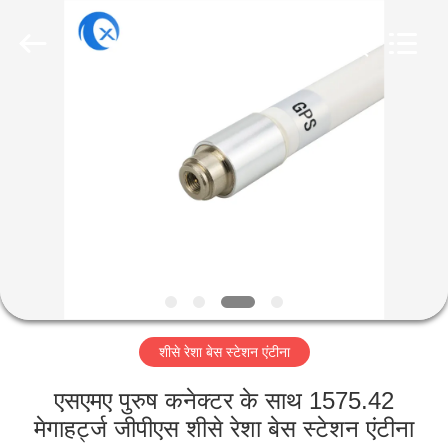
Dongguan
Tengxiang
Electronics
Co.,
Ltd..
All
Rights
Reserved.
घर
उत्पादों
हमारे
बारे
में
शीसे रेशा बेस स्टेशन एंटीना
कारखाना
भ्रमण
एसएमए पुरुष कनेक्टर के साथ 1575.42
मेगाहर्ट्ज जीपीएस शीसे रेशा बेस स्टेशन एंटीना