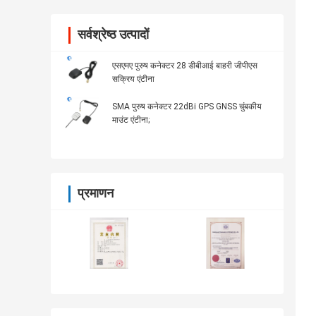
सर्वश्रेष्ठ उत्पादों
एसएमए पुरुष कनेक्टर 28 डीबीआई बाहरी जीपीएस
सक्रिय एंटीना
SMA पुरुष कनेक्टर 22dBi GPS GNSS चुंबकीय
माउंट एंटीना;
प्रमाणन