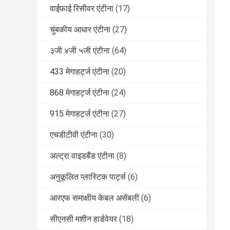
वाईफ़ाई रिसीवर एंटीना
(17)
चुंबकीय आधार एंटीना
(27)
३जी ४जी ५जी एंटीना
(64)
433 मेगाहर्ट्ज एंटीना
(20)
868 मेगाहर्ट्ज एंटीना
(24)
915 मेगाहर्ट्ज एंटीना
(27)
एचडीटीवी एंटीना
(30)
अल्ट्रा वाइडबैंड एंटीना
(8)
अनुकूलित प्लास्टिक पार्ट्स
(6)
आरएफ समाक्षीय केबल असेंबली
(6)
सीएनसी मशीन हार्डवेयर
(18)