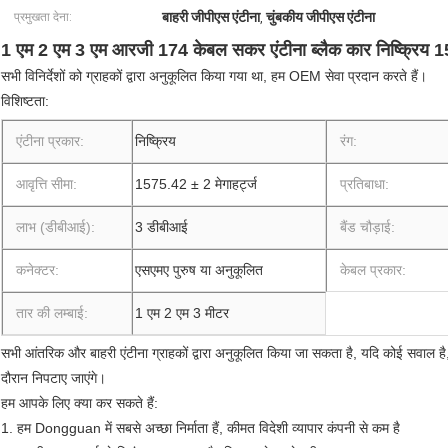
बाहरी जीपीएस एंटीना
चुंबकीय जीपीएस एंटीना
प्रमुखता देना:
,
1 एम 2 एम 3 एम आरजी 174 केबल सकर एंटीना ब्लैक कार निष्क्रिय 1
सभी विनिर्देशों को ग्राहकों द्वारा अनुकूलित किया गया था, हम OEM सेवा प्रदान करते हैं।
विशिष्टता:
एंटीना प्रकार:
निष्क्रिय
रंग:
आवृत्ति सीमा:
1575.42 ± 2 मेगाहर्ट्ज
प्रतिबाधा:
लाभ (डीबीआई):
3 डीबीआई
बैंड चौड़ाई:
कनेक्टर:
एसएमए पुरुष या अनुकूलित
केबल प्रकार:
तार की लम्बाई:
1 एम 2 एम 3 मीटर
सभी आंतरिक और बाहरी एंटीना ग्राहकों द्वारा अनुकूलित किया जा सकता है, यदि कोई सवाल है, त
दौरान निपटाए जाएंगे।
हम आपके लिए क्या कर सकते हैं:
1. हम Dongguan में सबसे अच्छा निर्माता हैं, कीमत विदेशी व्यापार कंपनी से कम है