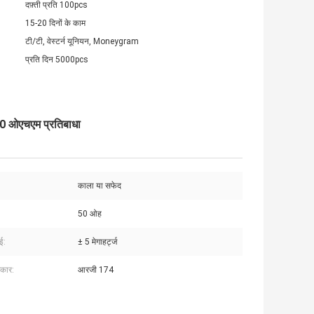
दफ़्ती प्रति 100pcs
15-20 दिनों के काम
टी/टी, वेस्टर्न यूनियन, Moneygram
प्रति दिन 5000pcs
50 ओएचएम प्रतिबाधा
काला या सफेद
:
50 ओह
ाई:
± 5 मेगाहर्ट्ज
रकार:
आरजी 174