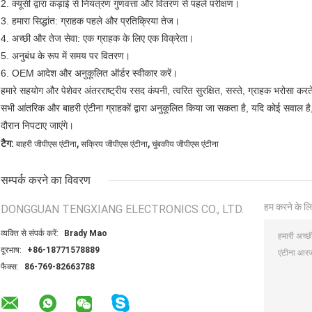
2. क्यूसी द्वारा कड़ाई से नियंत्रण गुणवत्ता और वितरण से पहले परीक्षण।
3. हमारा सिद्धांत: ग्राहक पहले और प्रतिक्रिया तेज।
4. अच्छी और तेज सेवा: एक ग्राहक के लिए एक विक्रेता।
5. अनुबंध के रूप में समय पर वितरण।
6. OEM आदेश और अनुकूलित ऑर्डर स्वीकार करें।
हमारे सहयोग और पेशेवर अंतरराष्ट्रीय रसद कंपनी, त्वरित सुरक्षित, सस्ते, ग्राहक भरोसा करते
सभी आंतरिक और बाहरी एंटीना ग्राहकों द्वारा अनुकूलित किया जा सकता है, यदि कोई सवाल है, त
दौरान निपटाए जाएंगे।
,
,
टैग:
बाहरी जीपीएस एंटीना
सक्रिय जीपीएस एंटीना
चुंबकीय जीपीएस एंटीना
सम्पर्क करने का विवरण
हम करने के लि
DONGGUAN TENGXIANG ELECTRONICS CO., LTD.
व्यक्ति से संपर्क करें:
Brady Mao
दूरभाष:
+86-18771578889
फैक्स:
86-769-82663788