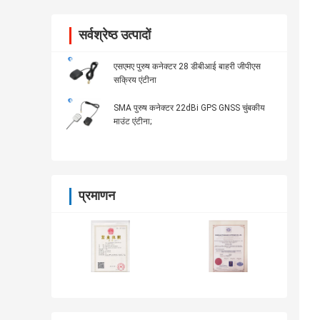
सर्वश्रेष्ठ उत्पादों
एसएमए पुरुष कनेक्टर 28 डीबीआई बाहरी जीपीएस
सक्रिय एंटीना
SMA पुरुष कनेक्टर 22dBi GPS GNSS चुंबकीय
माउंट एंटीना;
प्रमाणन