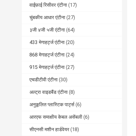
वाईफ़ाई रिसीवर एंटीना
(17)
चुंबकीय आधार एंटीना
(27)
३जी ४जी ५जी एंटीना
(64)
433 मेगाहर्ट्ज एंटीना
(20)
868 मेगाहर्ट्ज एंटीना
(24)
915 मेगाहर्ट्ज एंटीना
(27)
एचडीटीवी एंटीना
(30)
अल्ट्रा वाइडबैंड एंटीना
(8)
अनुकूलित प्लास्टिक पार्ट्स
(6)
आरएफ समाक्षीय केबल असेंबली
(6)
सीएनसी मशीन हार्डवेयर
(18)