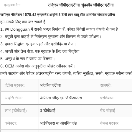
सक्रिय जीपीएस एंटीना
चुंबकीय जीपीएस एंटीना
प्रमुखता देना:
,
जीपीएस नेविगेशन 1575.42 एमएचजेड आवृत्ति 3 डीबी लाभ धातु शीट आंतरिक मोबाइल एंटीना
हम आपके लिए क्या कर सकते हैं:
1. हम Dongguan में सबसे अच्छा निर्माता हैं, कीमत विदेशी व्यापार कंपनी से कम है
2. क्यूसी द्वारा कड़ाई से नियंत्रण गुणवत्ता और वितरण से पहले परीक्षण।
3. हमारा सिद्धांत: ग्राहक पहले और प्रतिक्रिया तेज।
4. अच्छी और तेज सेवा: एक ग्राहक के लिए एक विक्रेता।
5. अनुबंध के रूप में समय पर वितरण।
6. OEM आदेश और अनुकूलित ऑर्डर स्वीकार करें।
हमारे सहयोग और पेशेवर अंतरराष्ट्रीय रसद कंपनी, त्वरित सुरक्षित, सस्ते, ग्राहक भरोसा करते
एंटीना प्रकार:
आंतरिक एंटीना
सामग्री:
आवृत्ति सीमा:
जीपीएस जीएसएम जीपीआरएस
प्रतिबाधा:
लाभ (डीबीआई):
3 डीबीआई
बैंड चौड़ाई:
कनेक्टर:
आईपीएक्स या ओपनिंग एंड
केबल प्रकार: