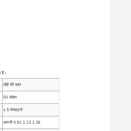
 हैं।
लोहे की चद्दर
50 ओहम
± 5 मेगाहर्ट्ज
आरजी 0.81 1.13 1.36