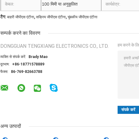
केबल:
100 मिमी या अनुकूलित
कार्यक्षेत्र:
,
,
टैग:
बाहरी जीपीएस एंटीना
सक्रिय जीपीएस एंटीना
चुंबकीय जीपीएस एंटीना
सम्पर्क करने का विवरण
हम करने के लि
DONGGUAN TENGXIANG ELECTRONICS CO., LTD.
व्यक्ति से संपर्क करें:
Brady Mao
दूरभाष:
+86-18771578889
फैक्स:
86-769-82663788
अन्य उत्पादों