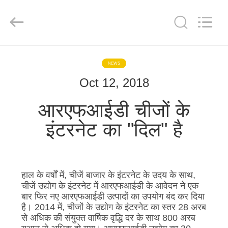
Dongguan
Tengxiang
Electronics
Co.,
Ltd..
All
Rights
Reserved.
घर
NEWS
Oct 12, 2018
उत्पादों
आरएफआईडी चीजों के
हमारे
इंटरनेट का "दिल" है
बारे
में
हाल के वर्षों में, चीजें बाजार के इंटरनेट के उदय के साथ,
कारखाना
चीजें उद्योग के इंटरनेट में आरएफआईडी के आवेदन ने एक
बार फिर नए आरएफआईडी उत्पादों का उपयोग बंद कर दिया
भ्रमण
है। 2014 में, चीजों के उद्योग के इंटरनेट का स्तर 28 अरब
से अधिक की संयुक्त वार्षिक वृद्धि दर के साथ 800 अरब