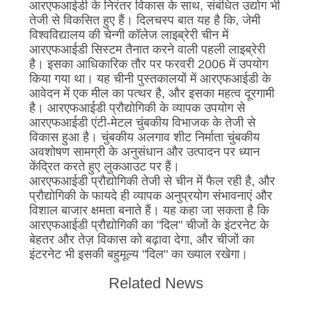
आरएफआईडी के निरंतर विकास के साथ, संबंधित उद्योग भी
तेजी से विकसित हुए हैं। दिलचस्प बात यह है कि, जेमी
विश्वविद्यालय की चेन्गी कॉलेज लाइब्रेरी चीन में
आरएफआईडी सिस्टम तैनात करने वाली पहली लाइब्रेरी
है। इसका आधिकारिक तौर पर फरवरी 2006 में उपयोग
किया गया था। यह चीनी पुस्तकालयों में आरएफआईडी के
आवेदन में एक मील का पत्थर है, और इसका महत्व दूरगामी
है। आरएफआईडी प्रौद्योगिकी के व्यापक उपयोग से
आरएफआईडी एंटी-मेटल चुंबकीय विभाजक के तेजी से
विकास हुआ है। चुंबकीय अलगाव शीट निर्माता चुंबकीय
अवशोषण सामग्री के अनुसंधान और उत्पादन पर ध्यान
केंद्रित करते हुए लुकआउट पर हैं।
आरएफआईडी प्रौद्योगिकी तेजी से चीन में फैल रही है, और
प्रौद्योगिकी के फायदे ही व्यापक अनुप्रयोग संभावनाएं और
विशाल बाजार क्षमता बनाते हैं। यह कहा जा सकता है कि
आरएफआईडी प्रौद्योगिकी का "दिल" चीजों के इंटरनेट के
बेहतर और तेज़ विकास को बढ़ावा देगा, और चीजों का
इंटरनेट भी इसकी बहुमूल्य "दिल" का ख्याल रखेगा।
Related News