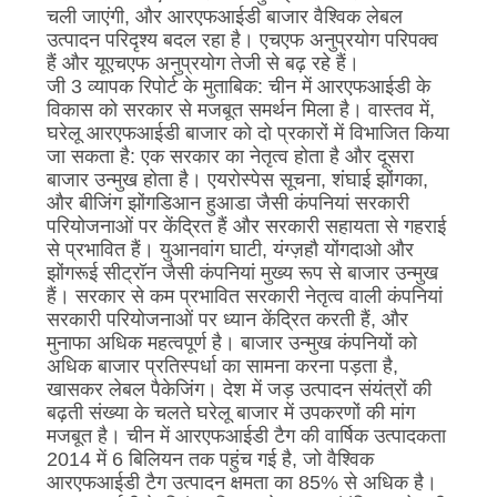
PRIVACY
चली जाएंगी, और आरएफआईडी बाजार वैश्विक लेबल
उत्पादन परिदृश्य बदल रहा है। एचएफ अनुप्रयोग परिपक्व
POLICY
हैं और यूएचएफ अनुप्रयोग तेजी से बढ़ रहे हैं।
जी 3 व्यापक रिपोर्ट के मुताबिक: चीन में आरएफआईडी के
विकास को सरकार से मजबूत समर्थन मिला है। वास्तव में,
घरेलू आरएफआईडी बाजार को दो प्रकारों में विभाजित किया
जा सकता है: एक सरकार का नेतृत्व होता है और दूसरा
बाजार उन्मुख होता है। एयरोस्पेस सूचना, शंघाई झोंगका,
और बीजिंग झोंगडिआन हुआडा जैसी कंपनियां सरकारी
परियोजनाओं पर केंद्रित हैं और सरकारी सहायता से गहराई
से प्रभावित हैं। युआनवांग घाटी, यंग्ज़हौ योंगदाओ और
झोंगरूई सीट्रॉन जैसी कंपनियां मुख्य रूप से बाजार उन्मुख
हैं। सरकार से कम प्रभावित सरकारी नेतृत्व वाली कंपनियां
सरकारी परियोजनाओं पर ध्यान केंद्रित करती हैं, और
मुनाफा अधिक महत्वपूर्ण है। बाजार उन्मुख कंपनियों को
अधिक बाजार प्रतिस्पर्धा का सामना करना पड़ता है,
खासकर लेबल पैकेजिंग। देश में जड़ उत्पादन संयंत्रों की
बढ़ती संख्या के चलते घरेलू बाजार में उपकरणों की मांग
मजबूत है। चीन में आरएफआईडी टैग की वार्षिक उत्पादकता
2014 में 6 बिलियन तक पहुंच गई है, जो वैश्विक
आरएफआईडी टैग उत्पादन क्षमता का 85% से अधिक है।