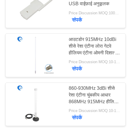
PRIVACY
USB वाईफ़ाई अनुकूलक
POLICY
Price Discussion MOQ:1000pcs
संपर्क
आउटडोर 915MHz 10dBi
शीसे रेशा एंटीना लोरा गेटवे
हीलियम एंटीना ओमनी दिशात्मक
एन प्रकार महिला एंटीना:
Price Discussion MOQ:10-100 पीसी
संपर्क
860-930MHz 3dBi शीसे
रेशा एंटीना चुंबकीय आधार
868MHz 915MHz हीलियम
एंटीना लोरावन हॉटस्पॉट्स
Price Discussion MOQ:10-100 पीसी
माइनर के लिए
संपर्क