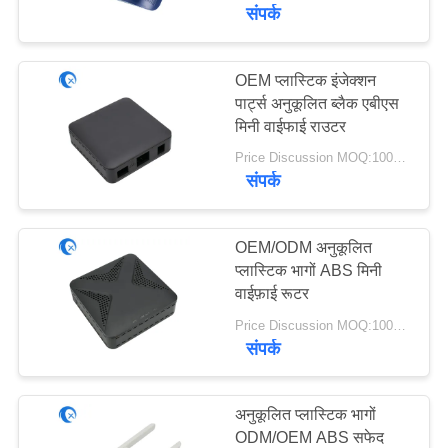
गुणवत्ता
संपर्क
नियंत्रण
OEM प्लास्टिक इंजेक्शन
पार्ट्स अनुकूलित ब्लैक एबीएस
संपर्क
मिनी वाईफाई राउटर
करें
Price Discussion MOQ:1000pcs
संपर्क
समाचार
OEM/ODM अनुकूलित
मामलों
प्लास्टिक भागों ABS मिनी
वाईफ़ाई रूटर
Price Discussion MOQ:1000pcs
VR
संपर्क
साइटमैप
अनुकूलित प्लास्टिक भागों
ODM/OEM ABS सफेद