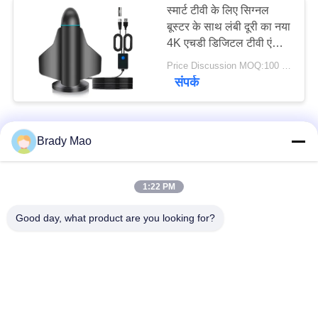
स्मार्ट टीवी के लिए सिग्नल
बूस्टर के साथ लंबी दूरी का नया
4K एचडी डिजिटल टीवी एंटीना
और इनडोर और आउटडोर
Price Discussion MOQ:100 पीसी
स्थानीय चैनलों के लिए सभी
संपर्क
टीवी
Brady Mao
हमसे संपर्क करें!
1:22 PM
लोकप्रिय श्रेणियां
सभी
Good day, what product are you looking for?
ओमनी वाईफाई एंटीना
जीएसएम ऐन्टेना
जीपीएस नेविगेशन एंटीना
शीसे रेशा बेस स्टेशन एंटीना