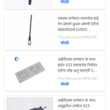
संपर्क
एसएमए कनेक्टर वायरलेस हाई
गेन ओमनी डुअल ओमनी एंटीना
868/900/915/920
एमएचजेड
Price Discussion MOQ:100PCS
संपर्क
आईपीएक्स कनेक्टर के साथ
इंडोर 433 एमएचजेड रिसीवर
एंटीना लौह धातु सामग्री 5
डीबीआई लाभ
Price Discussion MOQ:100PCS
संपर्क
आईपीएक्स कनेक्टर के साथ
अनुकूलित लचीला 915