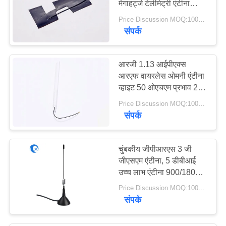
मेगाहर्ट्ज टेलीमेट्री एंटीना
आरजी 1.13 केबल
Price Discussion MOQ:100PCS
संपर्क
आरजी 1.13 आईपीएक्स
आरएफ वायरलेस ओमनी एंटीना
व्हाइट 50 ओएचएम प्रभाव 2.4
जी / 5.8 जी
Price Discussion MOQ:100PCS
संपर्क
चुंबकीय जीपीआरएस 3 जी
जीएसएम एंटीना, 5 डीबीआई
उच्च लाभ एंटीना 900/1800/1
9 00/2100 मेगाहट्र्ज के लिए
Price Discussion MOQ:100PCS
संपर्क