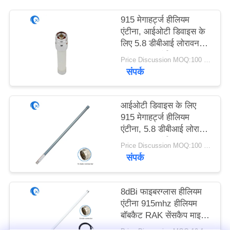
PRIVACY
915 मेगाहर्ट्ज हीलियम
POLICY
एंटीना, आईओटी डिवाइस के
लिए 5.8 डीबीआई लोरावन
फाइबरग्लास एंटीना
Price Discussion MOQ:100 पीसी
संपर्क
आईओटी डिवाइस के लिए
915 मेगाहर्ट्ज हीलियम
एंटीना, 5.8 डीबीआई लोरावन
फाइबरग्लास एंटीना:
Price Discussion MOQ:100 पीसीएस
संपर्क
8dBi फाइबरग्लास हीलियम
एंटीना 915mhz हीलियम
बॉबकैट RAK सेंसकैप माइनर
के लिए 5foot SLMR-400