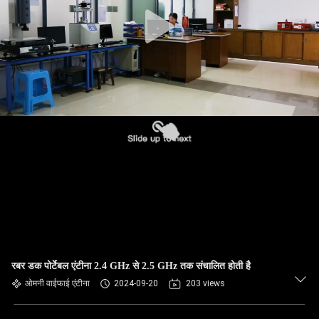
गुणवत्ता
नियंत्रण
संपर्क
करें
समाचार
मामलों
VR
रबर डक पोर्टेबल एंटीना 2.4 GHz से 2.5 GHz तक संचालित होती है
साइटमैप
ओमनी वाईफाई एंटीना
2024-09-20
203 views