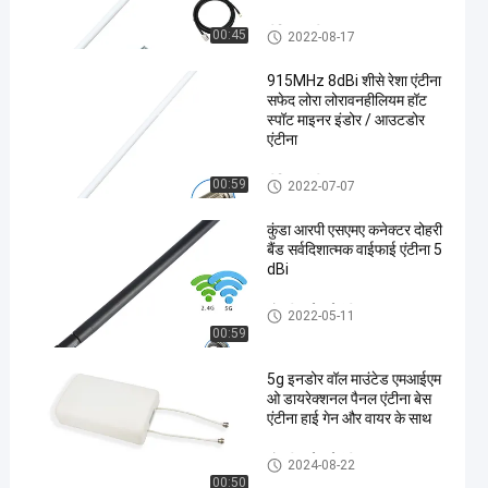
दिशात्मक
हीलियम एंटीना
00:45
2022-08-17
915MHz 8dBi शीसे रेशा एंटीना
सफेद लोरा लोरावनहीलियम हॉट
स्पॉट माइनर इंडोर / आउटडोर
एंटीना
हीलियम एंटीना
00:59
2022-07-07
कुंडा आरपी एसएमए कनेक्टर दोहरी
बैंड सर्वदिशात्मक वाईफाई एंटीना 5
dBi
ओमनी वाईफाई एंटीना
2022-05-11
00:59
5g इनडोर वॉल माउंटेड एमआईएम
ओ डायरेक्शनल पैनल एंटीना बेस
एंटीना हाई गेन और वायर के साथ
ओमनी वाईफाई एंटीना
2024-08-22
00:50