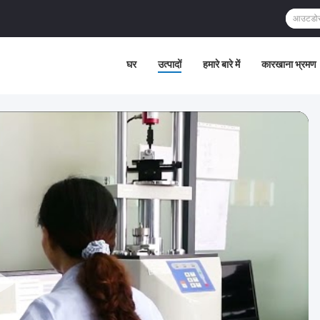
घर
उत्पादों
हमारे बारे में
कारखाना भ्रमण