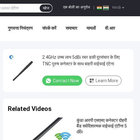
एक बोली का अनुरोध
|
Hindi
खोज
गुणवत्ता नियंत्रण
संपर्क करें
समाचार
मामलों
वी.आर
2.4GHz उच्च लाभ 5dBi रबर डकी दूरसंचार के लिए
TNC पुरुष कनेक्टर के साथ बाहरी वाईफाई एंटेना
Contact Now
Learn More
Related Videos
कुंडा आरपी एसएमए कनेक्टर दोहरी
बैंड सर्वदिशात्मक वाईफाई एंटीना 5
dBi