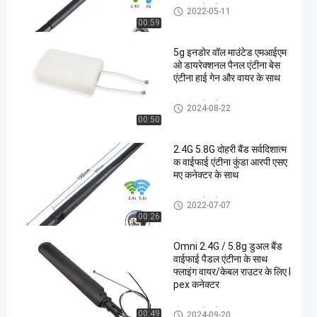
ओमनी वाईफाई एंटीना
2022-05-11
00:59
5g इनडोर वॉल माउंटेड एमआईएम
ओ डायरेक्शनल पैनल एंटीना बेस
एंटीना हाई गेन और वायर के साथ
ओमनी वाईफाई एंटीना
2024-08-22
00:50
2.4G 5.8G दोहरी बैंड सर्वदिशात्म
क वाईफाई एंटीना कुंडा आरपी एसए
मए कनेक्टर के साथ
ओमनी वाईफाई एंटीना
2022-07-07
00:26
Omni 2.4G / 5.8g डुअल बैंड
वाईफाई पैडल एंटीना के साथ
फ्लाइंग वायर/केबल राउटर के लिए I
pex कनेक्टर
ओमनी वाईफाई एंटीना
00:49
2024-09-20