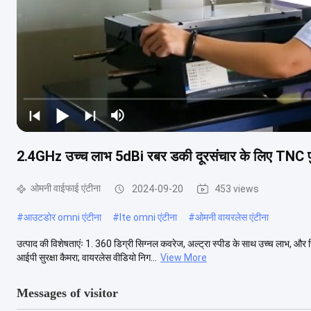
2.4GHz उच्च लाभ 5dBi रबर डकी दूरसंचार के लिए TNC पुरु
ओमनी वाईफाई एंटीना
2024-09-20
453 views
#
आउटडोर omni एंटीना
#
lte omni एंटीना
#
ओमनी वायरलेस एंटीना
उत्पाद की विशेषताएंः 1. 360 डिग्री सिग्नल कवरेज, अल्ट्रा स्पीड के साथ उच्च लाभ, 
आईपी सुरक्षा कैमरा; वायरलेस वीडियो निग...
View More
Messages of visitor